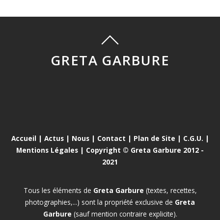
GRETA GARBURE
Accueil
|
Actus
|
Nous
|
Contact
|
Plan de Site
|
C.G.U.
|
Mentions Légales
| Copyright © Greta Garbure 2012 -
2021
Tous les éléments de
Greta Garbure
(textes, recettes,
photographies,...) sont la propriété exclusive de
Greta
Garbure
(sauf mention contraire explicite).