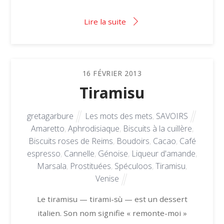
Lire la suite
16
FÉVRIER
2013
Tiramisu
gretagarbure
Les mots des mets
,
SAVOIRS
Amaretto
,
Aphrodisiaque
,
Biscuits à la cuillère
,
Biscuits roses de Reims
,
Boudoirs
,
Cacao
,
Café
espresso
,
Cannelle
,
Génoise
,
Liqueur d'amande
,
Marsala
,
Prostituées
,
Spéculoos
,
Tiramisu
,
Venise
Le tiramisu — tirami-sù — est un dessert
italien. Son nom signifie « remonte-moi »