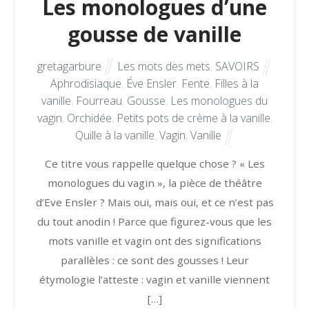
Les monologues d’une
gousse de vanille
gretagarbure
Les mots des mets
,
SAVOIRS
Aphrodisiaque
,
Éve Ensler
,
Fente
,
Filles à la
vanille
,
Fourreau
,
Gousse
,
Les monologues du
vagin
,
Orchidée
,
Petits pots de crème à la vanille
,
Quille à la vanille
,
Vagin
,
Vanille
Ce titre vous rappelle quelque chose ? « Les
monologues du vagin », la pièce de théâtre
d’Eve Ensler ? Mais oui, mais oui, et ce n’est pas
du tout anodin ! Parce que figurez-vous que les
mots vanille et vagin ont des significations
parallèles : ce sont des gousses ! Leur
étymologie l’atteste : vagin et vanille viennent
[…]