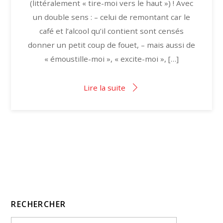
(littéralement « tire-moi vers le haut ») ! Avec
un double sens : – celui de remontant car le
café et l’alcool qu’il contient sont censés
donner un petit coup de fouet, – mais aussi de
« émoustille-moi », « excite-moi », […]
Lire la suite
RECHERCHER