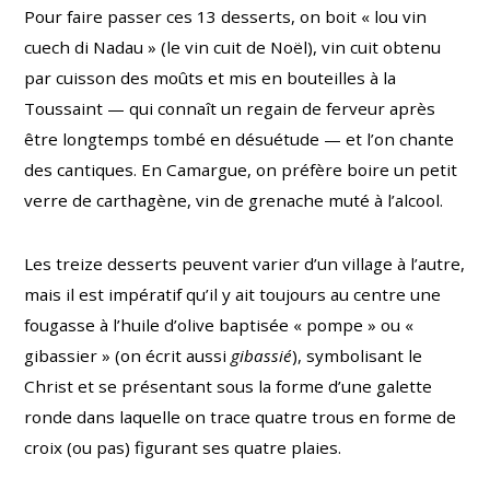
Pour faire passer ces 13 desserts, on boit « lou vin
cuech di Nadau » (le vin cuit de Noël), vin cuit obtenu
par cuisson des moûts et mis en bouteilles à la
Toussaint — qui connaît un regain de ferveur après
être longtemps tombé en désuétude — et l’on chante
des cantiques. En Camargue, on préfère boire un petit
verre de carthagène, vin de grenache muté à l’alcool.
Les treize desserts peuvent varier d’un village à l’autre,
mais il est impératif qu’il y ait toujours au centre une
fougasse à l’huile d’olive baptisée « pompe » ou «
gibassier » (on écrit aussi
gibassié
), symbolisant le
Christ et se présentant sous la forme d’une galette
ronde dans laquelle on trace quatre trous en forme de
croix (ou pas) figurant ses quatre plaies.