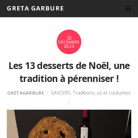
GRETA GARBURE
22
DÉCEMBRE
2023
Les 13 desserts de Noël, une
tradition à pérenniser !
SAVOIRS
,
Traditions, us et coutumes
GRETAGARBURE