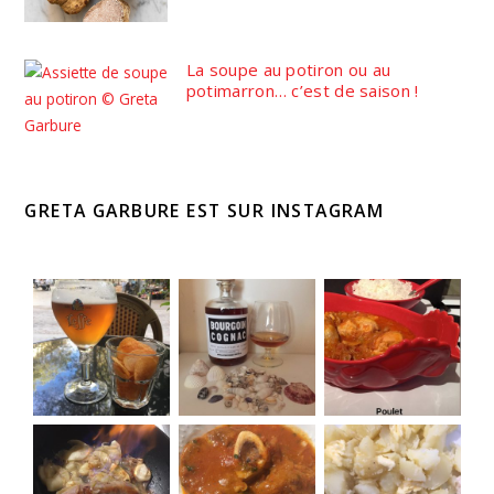
La soupe au potiron ou au
potimarron… c’est de saison !
GRETA GARBURE EST SUR INSTAGRAM