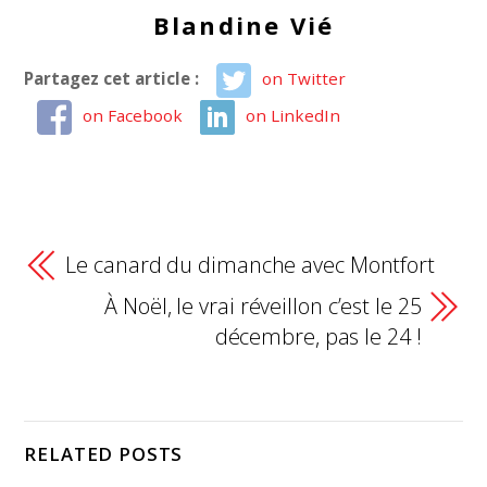
Blandine Vié
Partagez cet article :
on Twitter
on Facebook
on LinkedIn
Le canard du dimanche avec Montfort
À Noël, le vrai réveillon c’est le 25
décembre, pas le 24 !
RELATED POSTS