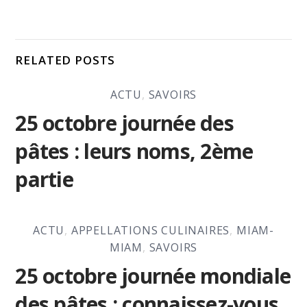
RELATED POSTS
ACTU
,
SAVOIRS
25 octobre journée des
pâtes : leurs noms, 2ème
partie
ACTU
,
APPELLATIONS CULINAIRES
,
MIAM-
MIAM
,
SAVOIRS
25 octobre journée mondiale
des pâtes : connaissez-vous