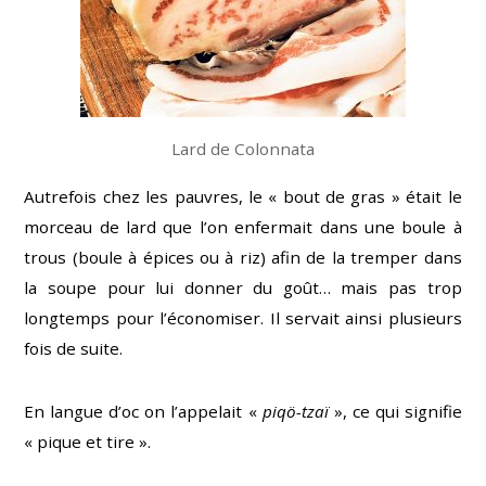
Lard de Colonnata
Autrefois chez les pauvres, le « bout de gras » était le
morceau de lard que l’on enfermait dans une boule à
trous (boule à épices ou à riz) afin de la tremper dans
la soupe pour lui donner du goût… mais pas trop
longtemps pour l’économiser. Il servait ainsi plusieurs
fois de suite.
En langue d’oc on l’appelait «
piqö-tzaï
», ce qui signifie
« pique et tire ».