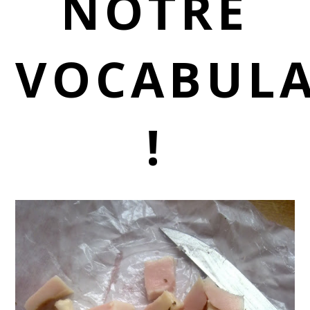
NOTRE
VOCABULA
!