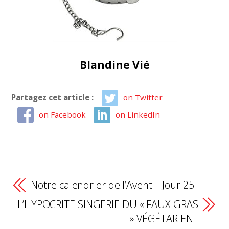
Blandine Vié
Partagez cet article :
on Twitter
on Facebook
on LinkedIn
Notre calendrier de l’Avent – Jour 25
L’HYPOCRITE SINGERIE DU « FAUX GRAS
» VÉGÉTARIEN !