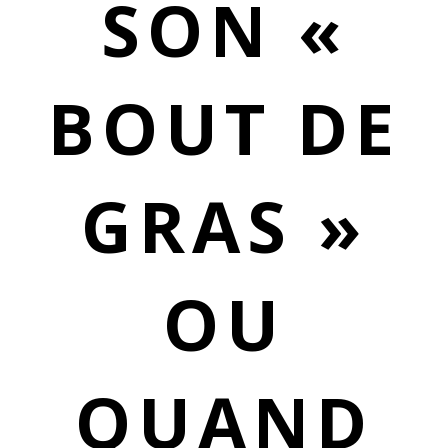
SON «
BOUT DE
GRAS »
OU
QUAND