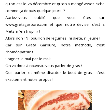
qu’on est le 26 décembre et qu’on a mangé assez riche
comme ça depuis quelque jours ?
Auriez-vous oublié que vous êtes sur
www.gretagarbure.com et que notre devise, c’est «
Mets-m’en trop ! » !
Alors non ! Ni bouillon de légumes, ni diète, ni jeûne !
Car sur Greta Garbure, notre méthode, c’est
l’homéopathie !
Soigner le mal par le mal !
On va donc à nouveau vous parler de gras !
Oui, parler, et même
discuter le bout de gras… c’est
exactement notre propos !