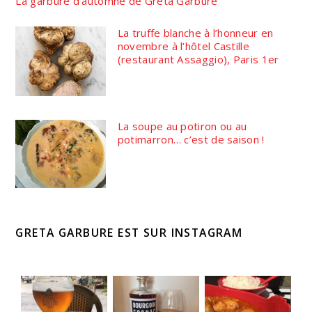
La garbure d’automne de Greta Garbure
La truffe blanche à l’honneur en
novembre à l’hôtel Castille
(restaurant Assaggio), Paris 1er
La soupe au potiron ou au
potimarron… c’est de saison !
GRETA GARBURE EST SUR INSTAGRAM