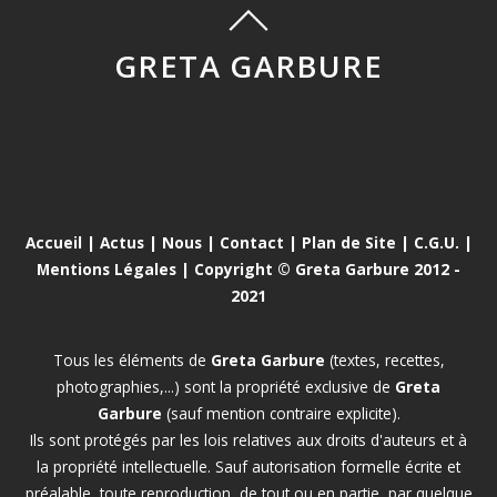
GRETA GARBURE
Accueil
|
Actus
|
Nous
|
Contact
|
Plan de Site
|
C.G.U.
|
Mentions Légales
| Copyright © Greta Garbure 2012 -
2021
Tous les éléments de
Greta Garbure
(textes, recettes,
photographies,...) sont la propriété exclusive de
Greta
Garbure
(sauf mention contraire explicite).
Ils sont protégés par les lois relatives aux droits d'auteurs et à
la propriété intellectuelle. Sauf autorisation formelle écrite et
préalable, toute reproduction, de tout ou en partie, par quelque