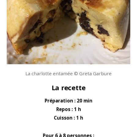
La charlotte entamée © Greta Garbure
La recette
Préparation : 20 min
Repos : 1 h
Cuisson : 1 h
Pour 6 à 8 personnes :