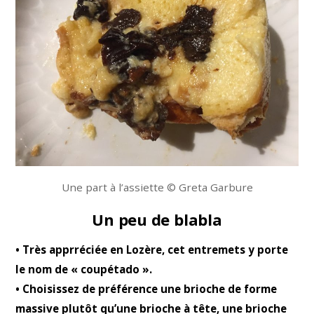
Une part à l’assiette © Greta Garbure
Un peu de blabla
• Très apprréciée en Lozère, cet entremets y porte
le nom de « coupétado ».
• Choisi
ssez de préférence une brioche de forme
massive plutôt qu’une brioche à tête, une brioche