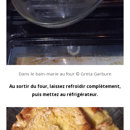
Dans le bain-marie au four © Greta Garbure
Au sortir du four, laissez refroidir complètement,
puis mettez au réfrigérateur.