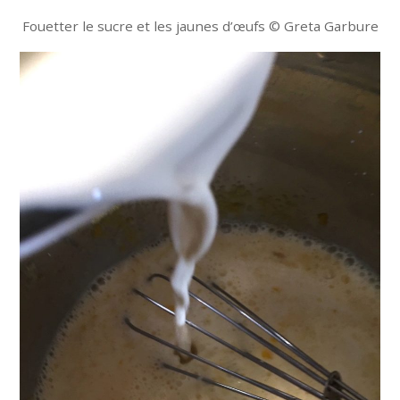
Fouetter le sucre et les jaunes d’œufs © Greta Garbure