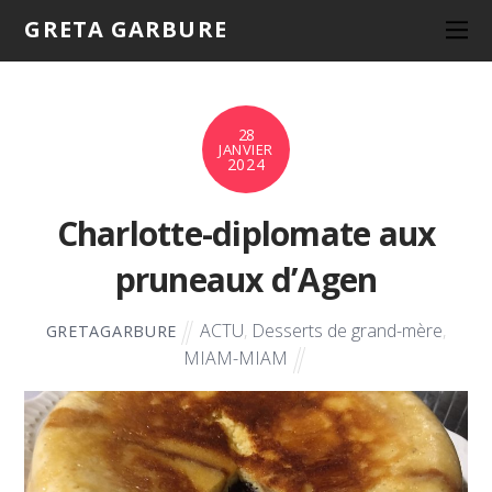
GRETA GARBURE
28
JANVIER
2024
Charlotte-diplomate aux
pruneaux d’Agen
ACTU
,
Desserts de grand-mère
,
GRETAGARBURE
MIAM-MIAM