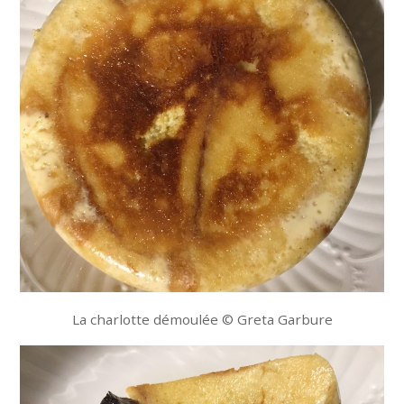
La charlotte démoulée © Greta Garbure