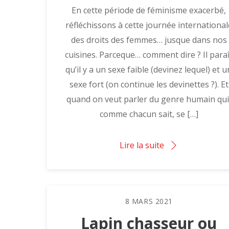
En cette période de féminisme exacerbé,
réfléchissons à cette journée international
des droits des femmes… jusque dans nos
cuisines. Parceque… comment dire ? Il paraî
qu’il y a un sexe faible (devinez lequel) et u
sexe fort (on continue les devinettes ?). Et
quand on veut parler du genre humain qui
comme chacun sait, se […]
Lire la suite
8
MARS
2021
Lapin chasseur ou