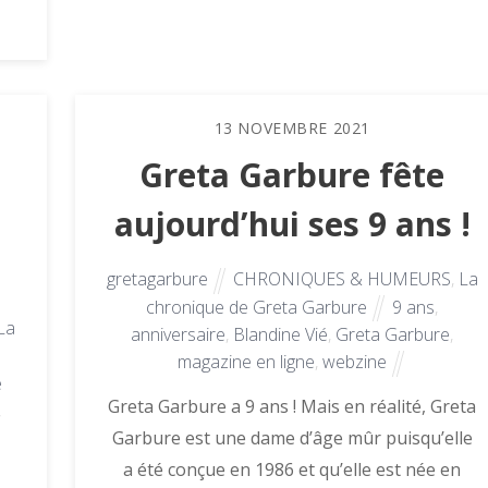
13
NOVEMBRE
2021
Greta Garbure fête
aujourd’hui ses 9 ans !
gretagarbure
CHRONIQUES & HUMEURS
,
La
chronique de Greta Garbure
9 ans
,
La
anniversaire
,
Blandine Vié
,
Greta Garbure
,
magazine en ligne
,
webzine
e
Greta Garbure a 9 ans ! Mais en réalité, Greta
,
Garbure est une dame d’âge mûr puisqu’elle
a été conçue en 1986 et qu’elle est née en