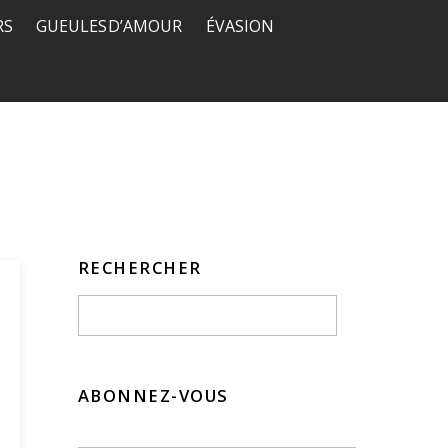
RS
GUEULES D’AMOUR
ÉVASION
RECHERCHER
ABONNEZ-VOUS