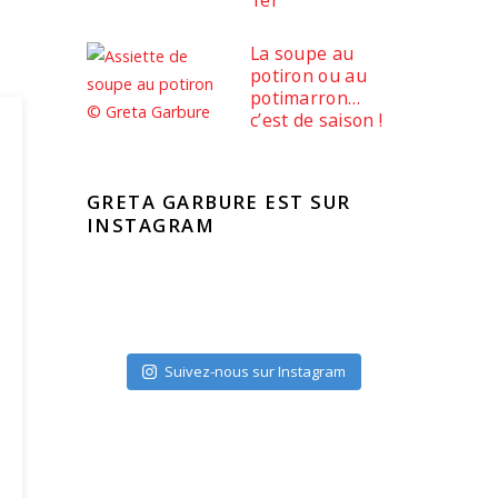
1er
La soupe au
potiron ou au
potimarron…
c’est de saison !
GRETA GARBURE EST SUR
INSTAGRAM
Suivez-nous sur Instagram