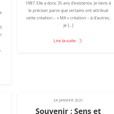
1987. Elle a donc 35 ans d’existence. Je tiens à
le préciser parce que certains ont attribué
e
cette création – « MA » création – à d’autres,
je […]
t
n
Lire la suite
,
24
JANVIER
2021
Souvenir : Sens et