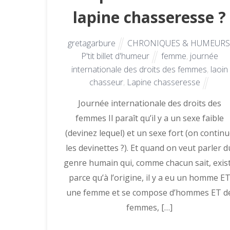
lapine chasseresse ?
gretagarbure
CHRONIQUES & HUMEURS
P'tit billet d'humeur
femme
,
journée
internationale des droits des femmes
,
laoin
chasseur
,
Lapine chasseresse
Journée internationale des droits des
femmes Il paraît qu’il y a un sexe faible
(devinez lequel) et un sexe fort (on contin
les devinettes ?). Et quand on veut parler d
genre humain qui, comme chacun sait, exis
parce qu’à l’origine, il y a eu un homme E
une femme et se compose d’hommes ET d
femmes, […]