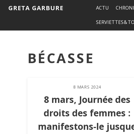
GRETA GARBURE
ACTU
CHRONI
SERVIETTES & 
BÉCASSE
8
MARS
2024
8 mars, Journée des
droits des femmes :
manifestons-le jusqu