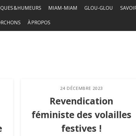
QUES & HUMEURS
MIAM-MIAM
GLOU-GLOU
SAVOI
TORCHONS
À PROPOS
24
DÉCEMBRE
2023
Revendication
féministe des volailles
e
festives !