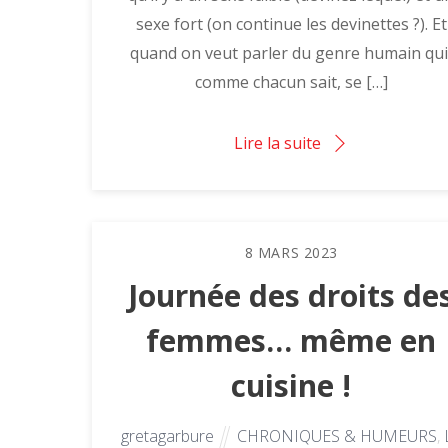
sexe fort (on continue les devinettes ?). Et
quand on veut parler du genre humain qui
comme chacun sait, se […]
Lire la suite
8
MARS
2023
Journée des droits de
femmes… même en
cuisine !
gretagarbure
CHRONIQUES & HUMEURS
,