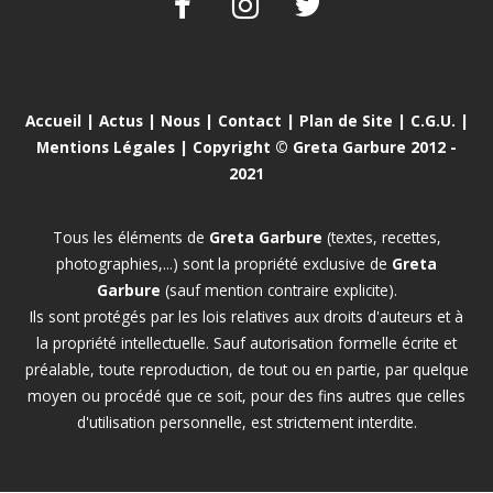
Accueil
|
Actus
|
Nous
|
Contact
|
Plan de Site
|
C.G.U.
|
Mentions Légales
| Copyright © Greta Garbure 2012 -
2021
Tous les éléments de
Greta Garbure
(textes, recettes,
photographies,...) sont la propriété exclusive de
Greta
Garbure
(sauf mention contraire explicite).
Ils sont protégés par les lois relatives aux droits d'auteurs et à
la propriété intellectuelle. Sauf autorisation formelle écrite et
préalable, toute reproduction, de tout ou en partie, par quelque
moyen ou procédé que ce soit, pour des fins autres que celles
d'utilisation personnelle, est strictement interdite.