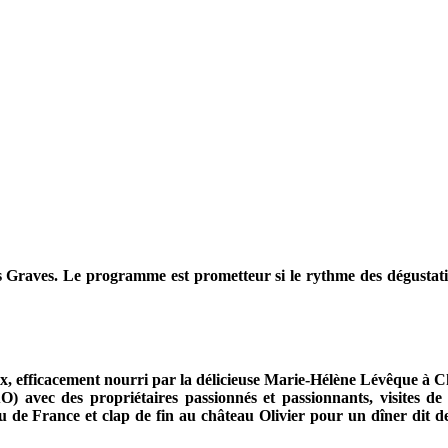
 Graves. Le programme est prometteur si le rythme des dégustation
 efficacement nourri par la délicieuse Marie-Hélène Lévêque à Chan
) avec des propriétaires passionnés et passionnants, visites de 
 de France et clap de fin au château Olivier pour un dîner dit de 