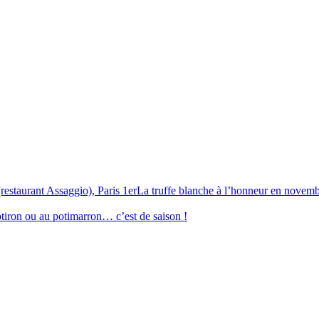
La truffe blanche à l’honneur en novembre
tiron ou au potimarron… c’est de saison !