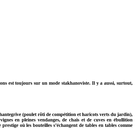
s est toujours sur un mode stakhanoviste. Il y a aussi, surtout,
tegrive (poulet rôti de compétition et haricots verts du jardin),
vignes en pleines vendanges, de chais et de cuves en ébullition
prestige où les bouteilles s’échangent de tables en tables comme