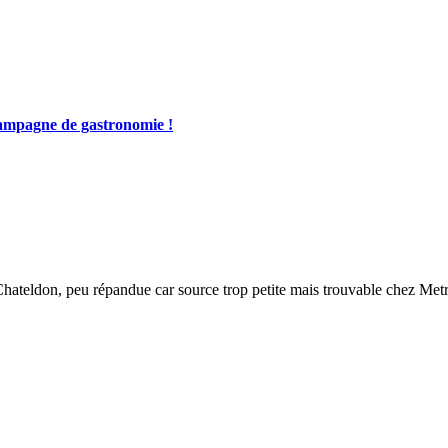
ampagne de gastronomie !
a Chateldon, peu répandue car source trop petite mais trouvable chez Met