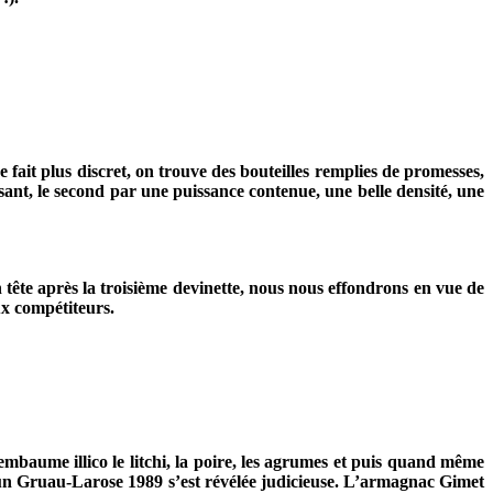
 fait plus discret, on trouve des bouteilles remplies de promesses,
sant, le second par une puissance contenue, une belle densité, une
 tête après la troisième devinette, nous nous effondrons en vue de
ux compétiteurs.
baume illico le litchi, la poire, les agrumes et puis quand même
r un Gruau-Larose 1989 s’est révélée judicieuse. L’armagnac Gimet