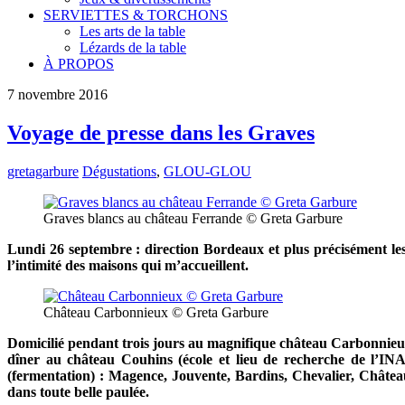
SERVIETTES & TORCHONS
Les arts de la table
Lézards de la table
À PROPOS
7
novembre
2016
Voyage de presse dans les Graves
gretagarbure
Dégustations
,
GLOU-GLOU
Graves blancs au château Ferrande © Greta Garbure
Lundi 26 septembre : direction Bordeaux et plus précisément les
l’intimité des maisons qui m’accueillent.
Château Carbonnieux © Greta Garbure
Domicilié pendant trois jours au magnifique château Carbonnieux,
dîner au château Couhins (école et lieu de recherche de l’INAO
(fermentation) : Magence, Jouvente, Bardins, Chevalier, Château
dans toute belle paulée.