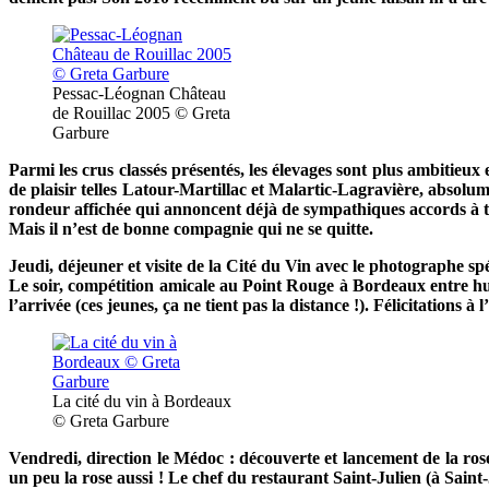
Pessac-Léognan Château
de Rouillac 2005 © Greta
Garbure
Parmi les crus classés présentés, les élevages sont plus ambitieux
de plaisir telles Latour-Martillac et Malartic-Lagravière, absolu
rondeur affichée qui annoncent déjà de sympathiques accords à t
Mais il n’est de bonne compagnie qui ne se quitte.
Jeudi, déjeuner et visite de la Cité du Vin avec le photographe s
Le soir, compétition amicale au Point Rouge à Bordeaux entre huit
l’arrivée (ces jeunes, ça ne tient pas la distance !). Félicitation
La cité du vin à Bordeaux
© Greta Garbure
Vendredi, direction le Médoc : découverte et lancement de la ro
un peu la rose aussi ! Le chef du restaurant Saint-Julien (à Sai