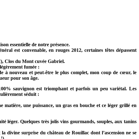
son essentielle de notre présence.
énéral est convenable, en rouges 2012, certaines têtes dépassent
 !), Clos du Mont cuvée Gabriel.
, légèrement fumée :
e à nouveau et peut-être le plus complet, mon coup de cœur, le
gueur pour son âge.
 100% sauvignon est triomphant et parfois un peu variétal. Les
ulièrement séduit :
 matière, une puissance, un gras en bouche et ce léger grillé en
té léger. Quelques très jolis vins gourmands, souples, aux tanins
 la divine surprise du château de Rouillac dont l’ascension ne se
!).