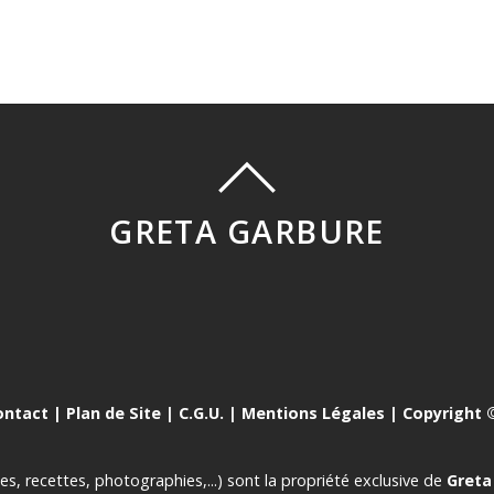
GRETA GARBURE
ontact
|
Plan de Site
|
C.G.U.
|
Mentions Légales
| Copyright ©
es, recettes, photographies,...) sont la propriété exclusive de
Greta