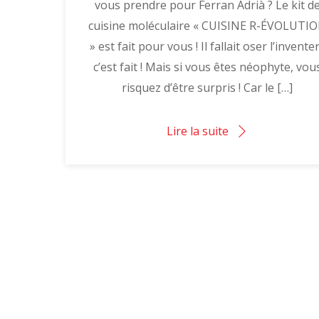
vous prendre pour Ferran Adrià ? Le kit d
cuisine moléculaire « CUISINE R-ÉVOLUTI
» est fait pour vous ! Il fallait oser l’inventer
c’est fait ! Mais si vous êtes néophyte, vou
risquez d’être surpris ! Car le […]
Lire la suite