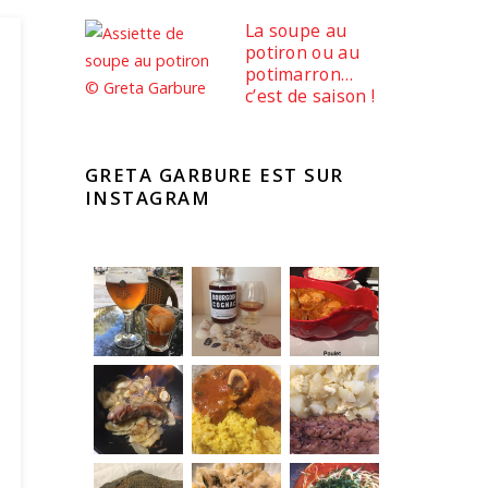
La soupe au
potiron ou au
potimarron…
c’est de saison !
GRETA GARBURE EST SUR
INSTAGRAM