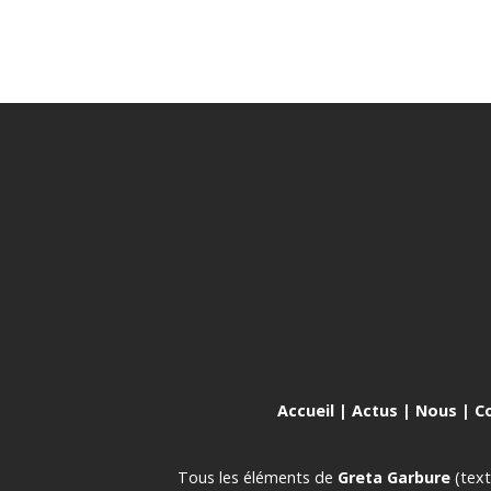
Accueil
|
Actus
|
Nous
|
C
Tous les éléments de
Greta Garbure
(text