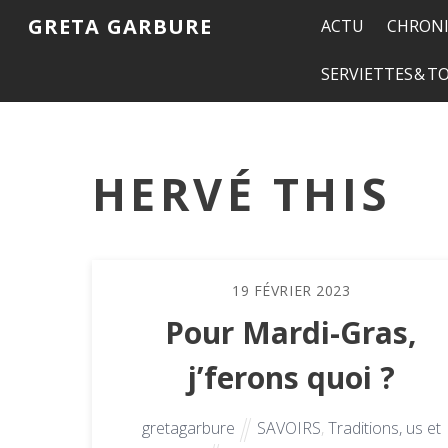
GRETA GARBURE
ACTU
CHRONI
SERVIETTES & 
HERVÉ THIS
19
FÉVRIER
2023
Pour Mardi-Gras,
j’ferons quoi ?
gretagarbure
SAVOIRS
,
Traditions, us et