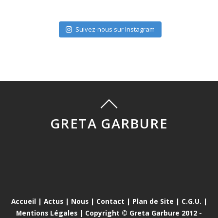
Suivez-nous sur Instagram
GRETA GARBURE
Accueil
|
Actus
|
Nous
|
Contact
|
Plan de Site
|
C.G.U.
|
Mentions Légales
| Copyright © Greta Garbure 2012 -