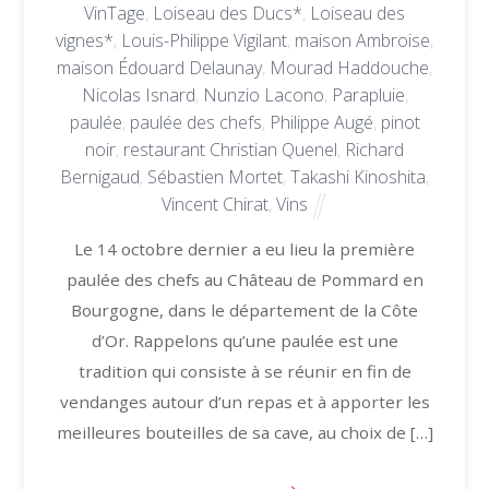
VinTage
,
Loiseau des Ducs*
,
Loiseau des
vignes*
,
Louis-Philippe Vigilant
,
maison Ambroise
,
maison Édouard Delaunay
,
Mourad Haddouche
,
Nicolas Isnard
,
Nunzio Lacono
,
Parapluie
,
paulée
,
paulée des chefs
,
Philippe Augé
,
pinot
noir
,
restaurant Christian Quenel
,
Richard
Bernigaud
,
Sébastien Mortet
,
Takashi Kinoshita
,
Vincent Chirat
,
Vins
Le 14 octobre dernier a eu lieu la première
paulée des chefs au Château de Pommard en
Bourgogne, dans le département de la Côte
d’Or. Rappelons qu’une paulée est une
tradition qui consiste à se réunir en fin de
vendanges autour d’un repas et à apporter les
meilleures bouteilles de sa cave, au choix de […]