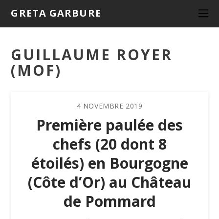
GRETA GARBURE
GUILLAUME ROYER
(MOF)
4
NOVEMBRE
2019
Première paulée des
chefs (20 dont 8
étoilés) en Bourgogne
(Côte d’Or) au Château
de Pommard