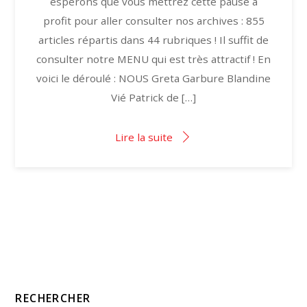
espérons que vous mettrez cette pause à
profit pour aller consulter nos archives : 855
articles répartis dans 44 rubriques ! Il suffit de
consulter notre MENU qui est très attractif ! En
voici le déroulé : NOUS Greta Garbure Blandine
Vié Patrick de […]
Lire la suite
RECHERCHER