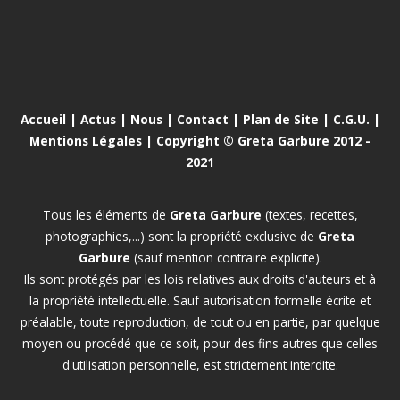
Accueil
|
Actus
|
Nous
|
Contact
|
Plan de Site
|
C.G.U.
|
Mentions Légales
| Copyright © Greta Garbure 2012 -
2021
Tous les éléments de
Greta Garbure
(textes, recettes,
photographies,...) sont la propriété exclusive de
Greta
Garbure
(sauf mention contraire explicite).
Ils sont protégés par les lois relatives aux droits d'auteurs et à
la propriété intellectuelle. Sauf autorisation formelle écrite et
préalable, toute reproduction, de tout ou en partie, par quelque
moyen ou procédé que ce soit, pour des fins autres que celles
d'utilisation personnelle, est strictement interdite.