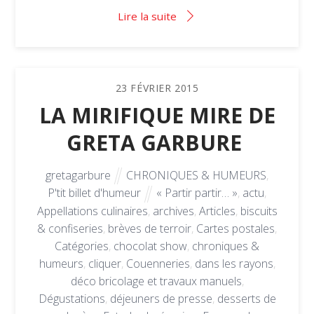
Lire la suite
23
FÉVRIER
2015
LA MIRIFIQUE MIRE DE
GRETA GARBURE
gretagarbure
CHRONIQUES & HUMEURS
,
P'tit billet d'humeur
« Partir partir… »
,
actu
,
Appellations culinaires
,
archives
,
Articles
,
biscuits
& confiseries
,
brèves de terroir
,
Cartes postales
,
Catégories
,
chocolat show
,
chroniques &
humeurs
,
cliquer
,
Couenneries
,
dans les rayons
,
déco bricolage et travaux manuels
,
Dégustations
,
déjeuners de presse
,
desserts de