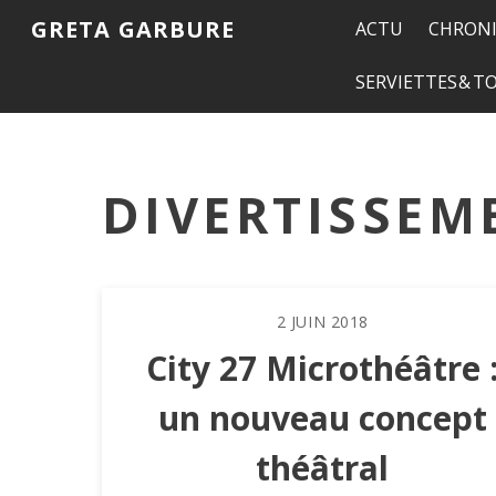
GRETA GARBURE
ACTU
CHRONI
SERVIETTES & 
DIVERTISSEM
2
JUIN
2018
City 27 Microthéâtre 
un nouveau concept
théâtral