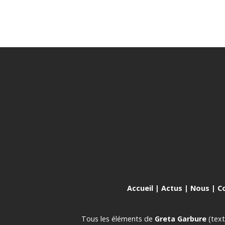
Accueil
|
Actus
|
Nous
|
C
Tous les éléments de
Greta Garbure
(text