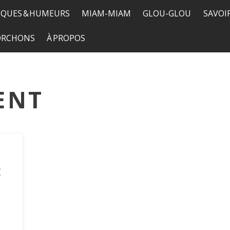
QUES & HUMEURS
MIAM-MIAM
GLOU-GLOU
SAVOI
TORCHONS
À PROPOS
ENT
: