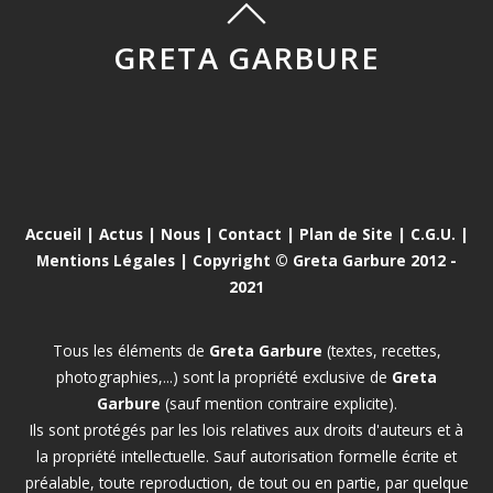
GRETA GARBURE
Accueil
|
Actus
|
Nous
|
Contact
|
Plan de Site
|
C.G.U.
|
Mentions Légales
| Copyright © Greta Garbure 2012 -
2021
Tous les éléments de
Greta Garbure
(textes, recettes,
photographies,...) sont la propriété exclusive de
Greta
Garbure
(sauf mention contraire explicite).
Ils sont protégés par les lois relatives aux droits d'auteurs et à
la propriété intellectuelle. Sauf autorisation formelle écrite et
préalable, toute reproduction, de tout ou en partie, par quelque