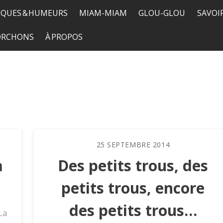
QUES & HUMEURS
MIAM-MIAM
GLOU-GLOU
SAVOI
TORCHONS
À PROPOS
25
SEPTEMBRE
2014
a
Des petits trous, des
petits trous, encore
des petits trous…
La