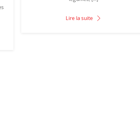
es
Lire la suite