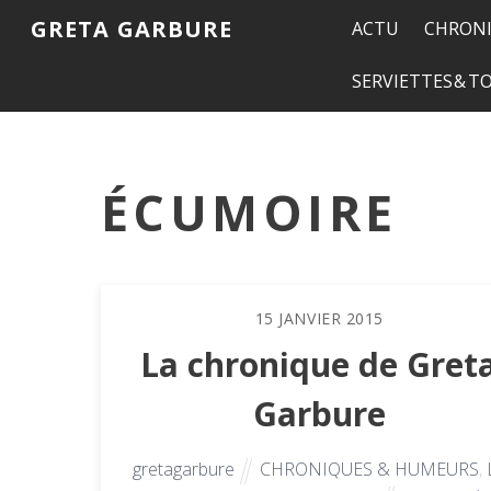
GRETA GARBURE
ACTU
CHRONI
SERVIETTES & 
ÉCUMOIRE
15
JANVIER
2015
La chronique de Gret
Garbure
gretagarbure
CHRONIQUES & HUMEURS
,