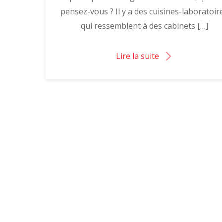
pensez-vous ? Il y a des cuisines-laboratoir
qui ressemblent à des cabinets […]
Lire la suite