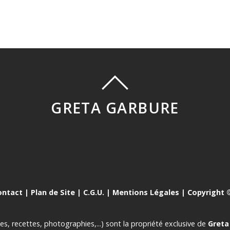
GRETA GARBURE
ontact
|
Plan de Site
|
C.G.U.
|
Mentions Légales
| Copyright ©
es, recettes, photographies,...) sont la propriété exclusive de
Greta