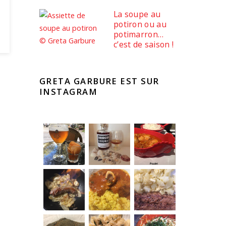
La soupe au
potiron ou au
potimarron…
c’est de saison !
GRETA GARBURE EST SUR
INSTAGRAM