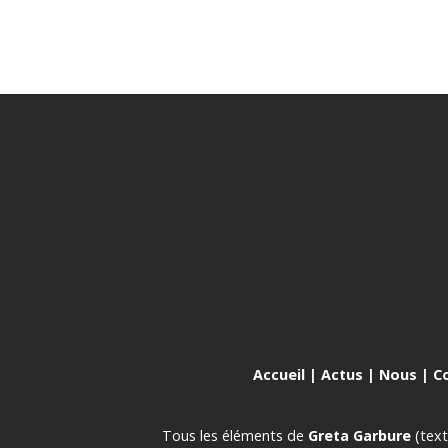
Accueil
|
Actus
|
Nous
|
C
Tous les éléments de
Greta Garbure
(text