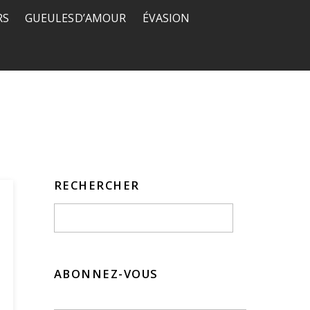
RS
GUEULES D’AMOUR
ÉVASION
RECHERCHER
ABONNEZ-VOUS