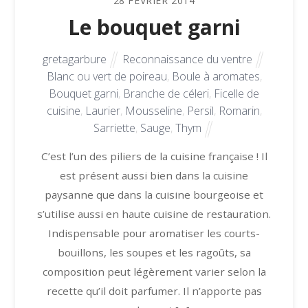
28
FÉVRIER
2014
Le bouquet garni
gretagarbure
Reconnaissance du ventre
Blanc ou vert de poireau
,
Boule à aromates
,
Bouquet garni
,
Branche de céleri
,
Ficelle de
cuisine
,
Laurier
,
Mousseline
,
Persil
,
Romarin
,
Sarriette
,
Sauge
,
Thym
C’est l’un des piliers de la cuisine française ! Il
est présent aussi bien dans la cuisine
paysanne que dans la cuisine bourgeoise et
s’utilise aussi en haute cuisine de restauration.
Indispensable pour aromatiser les courts-
bouillons, les soupes et les ragoûts, sa
composition peut légèrement varier selon la
recette qu’il doit parfumer. Il n’apporte pas