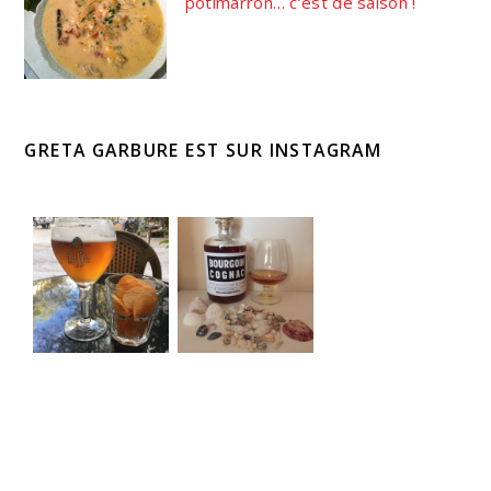
potimarron… c’est de saison !
GRETA GARBURE EST SUR INSTAGRAM