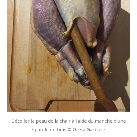
Décoller la peau de la chair à l’aide du manche d’une
spatule en bois © Greta Garbure