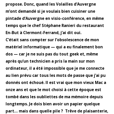
propose. Donc, quand les Volailles d’Auvergne
m’ont
demandé si je voulais bien cuisiner une
pintade d’Auvergne en visio-conférence, en même
temps que le chef Stéphane Ranieri du restaurant
En-But à Clermont-Ferrand, j’ai dit oui.
C’était sans compter sur l’obsolescence de mon
matériel informatique — qui a eu finalement bon
dos — car je ne suis pas du tout geek et, même
après qu’un technicien a pris la main sur mon
ordinateur, il a été impossible que je me connecte
au lien prévu car tous les mots de passe que j’ai pu
donnés ont échoué. Il est vrai que mon vieux Mac a
onze ans et que le mot choisi à cette époque est
tombé dans les oubliettes de ma mémoire depuis
longtemps. Je dois bien avoir un papier quelque
part… mais dans quelle pile ?
Trêve de plaisanterie,