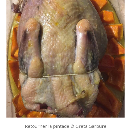
Retourner la pintade © Greta Garbure