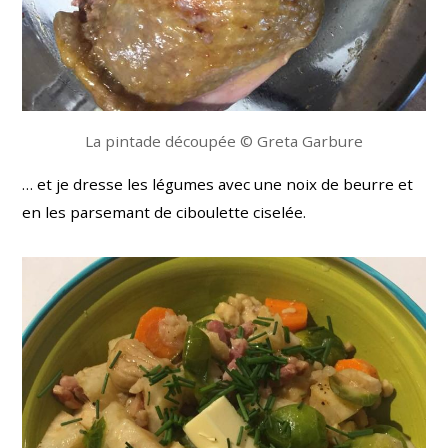
La pintade découpée © Greta Garbure
… et je dresse les légumes avec une noix de beurre et
en les parsemant de ciboulette ciselée.