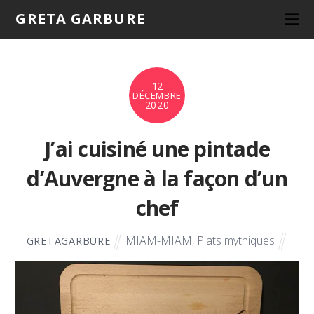
GRETA GARBURE
12
DÉCEMBRE
2020
J’ai cuisiné une pintade
d’Auvergne à la façon d’un
chef
MIAM-MIAM
,
Plats mythiques
GRETAGARBURE