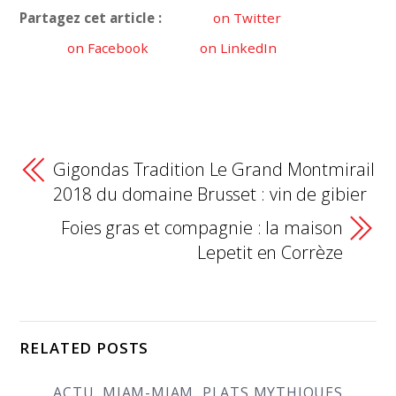
Partagez cet article :
on Twitter
on Facebook
on LinkedIn
Gigondas Tradition Le Grand Montmirail
2018 du domaine Brusset : vin de gibier
Foies gras et compagnie : la maison
Lepetit en Corrèze
RELATED POSTS
ACTU
,
MIAM-MIAM
,
PLATS MYTHIQUES