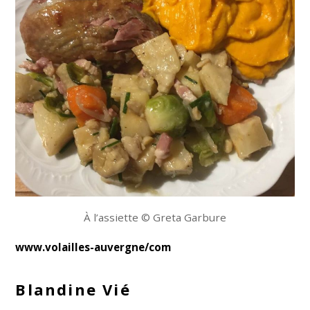
À l’assiette © Greta Garbure
www.volailles-auvergne/com
Blandine Vié