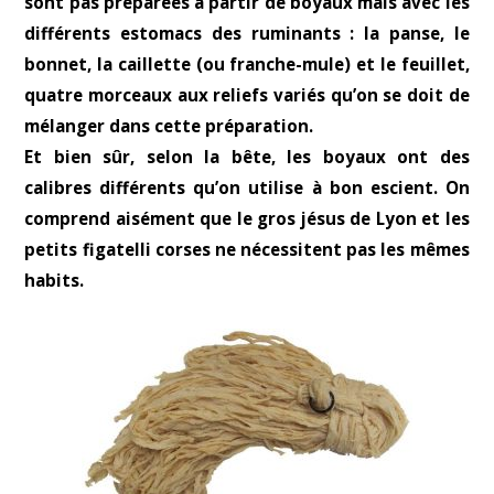
sont pas préparées à partir de boyaux mais avec les
différents estomacs des ruminants : la panse, le
bonnet, la caillette (ou franche-mule) et le feuillet,
quatre morceaux aux reliefs variés qu’on se doit de
mélanger dans cette préparation.
Et bien sûr, selon la bête, les boyaux ont des
calibres différents qu’on utilise à bon escient. On
comprend aisément que le gros jésus de Lyon et les
petits figatelli corses ne nécessitent pas les mêmes
habits.