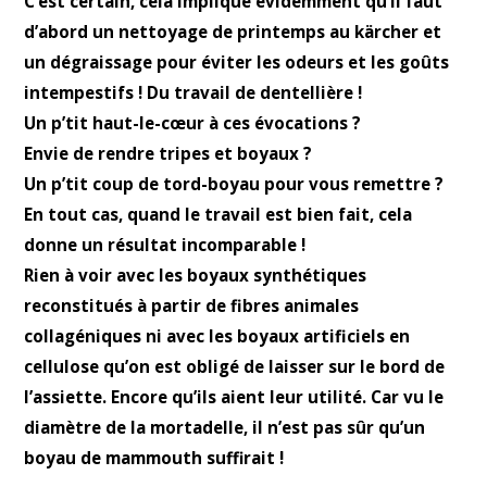
C’est certain, cela implique évidemment qu’il faut
d’abord un nettoyage de printemps au kärcher et
un dégraissage pour éviter les odeurs et les goûts
intempestifs ! Du travail de dentellière !
Un p’tit haut-le-cœur à ces évocations ?
Envie de rendre tripes et boyaux ?
Un p’tit coup de tord-boyau pour vous remettre ?
En tout cas, quand le travail est bien fait, cela
donne un résultat incomparable !
Rien à voir avec les boyaux synthétiques
reconstitués à partir de fibres animales
collagéniques ni avec les boyaux artificiels en
cellulose qu’on est obligé de laisser sur le bord de
l’assiette. Encore qu’ils aient leur utilité. Car vu le
diamètre de la mortadelle, il n’est pas sûr qu’un
boyau de mammouth suffirait !