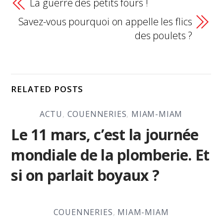
La guerre des petits fours !
Savez-vous pourquoi on appelle les flics
des poulets ?
RELATED POSTS
ACTU
,
COUENNERIES
,
MIAM-MIAM
Le 11 mars, c’est la journée
mondiale de la plomberie. Et
si on parlait boyaux ?
COUENNERIES
,
MIAM-MIAM