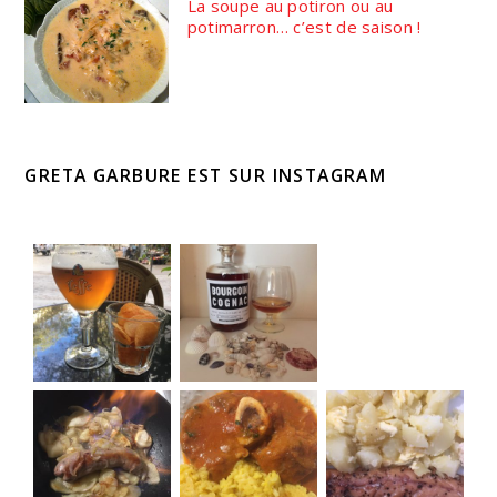
La soupe au potiron ou au
potimarron… c’est de saison !
GRETA GARBURE EST SUR INSTAGRAM