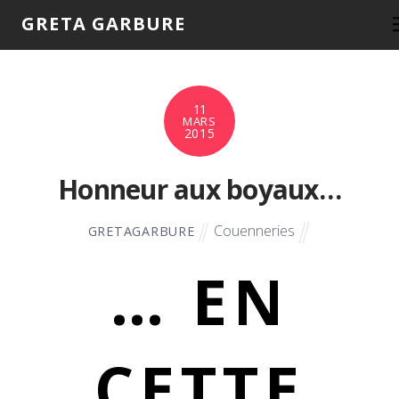
GRETA GARBURE
11
MARS
2015
Honneur aux boyaux…
Couenneries
GRETAGARBURE
… EN
CETTE