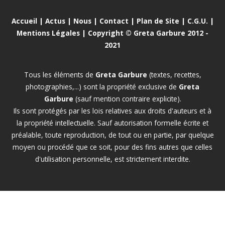
Accueil
|
Actus
|
Nous
|
Contact
|
Plan de Site
|
C.G.U.
|
Mentions Légales
| Copyright © Greta Garbure 2012 -
2021
Tous les éléments de
Greta Garbure
(textes, recettes,
photographies,...) sont la propriété exclusive de
Greta
Garbure
(sauf mention contraire explicite).
Ils sont protégés par les lois relatives aux droits d'auteurs et à
la propriété intellectuelle. Sauf autorisation formelle écrite et
préalable, toute reproduction, de tout ou en partie, par quelque
moyen ou procédé que ce soit, pour des fins autres que celles
d'utilisation personnelle, est strictement interdite.