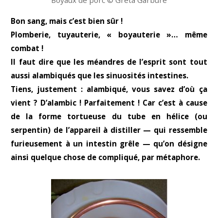
Boyaux de porc © Greta Garbure
Bon sang, mais c’est bien sûr !
Plomberie, tuyauterie, « boyauterie »… même
combat !
Il faut dire que les méandres de l’esprit sont tout
aussi alambiqués que les sinuosités intestines.
Tiens, justement : alambiqué, vous savez d’où ça
vient ? D’alambic ! Parfaitement ! Car c’est à cause
de la forme tortueuse du tube en hélice (ou
serpentin) de l’appareil à distiller — qui ressemble
furieusement à un intestin grêle — qu’on désigne
ainsi quelque chose de compliqué, par métaphore.