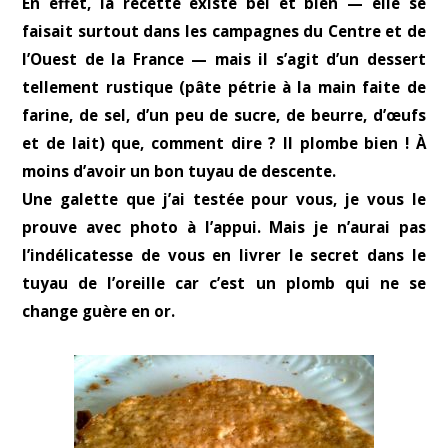
En effet, la recette existe bel et bien — elle se
faisait surtout dans les campagnes du Centre et de
l’Ouest de la France — mais il s’agit d’un dessert
tellement rustique (pâte pétrie à la main faite de
farine, de sel, d’un peu de sucre, de beurre, d’œufs
et de lait) que, comment dire ? Il plombe bien ! À
moins d’avoir un bon tuyau de descente.
Une galette que j’ai testée pour vous, je vous le
prouve avec photo à l’appui. Mais je n’aurai pas
l’indélicatesse de vous en livrer le secret dans le
tuyau de l’oreille car c’est un plomb qui ne se
change guère en or.