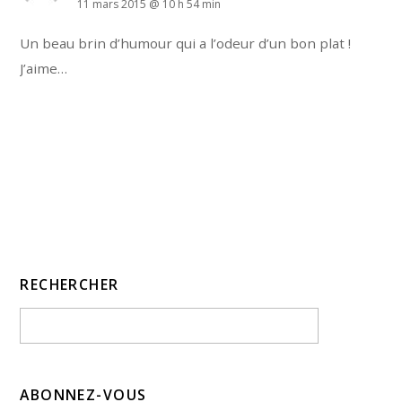
11 mars 2015 @ 10 h 54 min
Un beau brin d’humour qui a l’odeur d’un bon plat !
J’aime…
RECHERCHER
ABONNEZ-VOUS