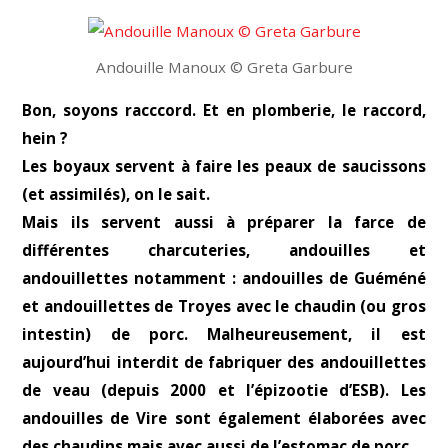
Andouille Manoux © Greta Garbure
Bon, soyons racccord. Et en plomberie, le raccord,
hein ?
Les boyaux servent à faire les peaux de saucissons
(et assimilés), on le sait.
Mais ils servent aussi à préparer la farce de
différentes charcuteries, andouilles et
andouillettes notamment : andouilles de Guéméné
et andouillettes de Troyes avec le chaudin (ou gros
intestin) de porc. Malheureusement, il est
aujourd’hui interdit de fabriquer des andouillettes
de veau (depuis 2000 et l’épizootie d’ESB). Les
andouilles de Vire sont également élaborées avec
des chaudins mais avec aussi de l’estomac de porc.