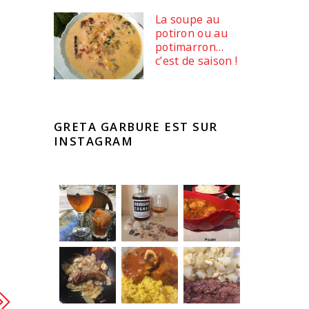
La soupe au
potiron ou au
potimarron…
c’est de saison !
GRETA GARBURE EST SUR
INSTAGRAM