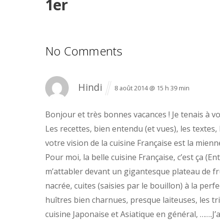
1er
No Comments
Hindi
8 août 2014 @ 15 h 39 min
Bonjour et très bonnes vacances !
Je tenais à v
Les recettes, bien entendu (et vues), les textes,
votre vision de la cuisine Française est la mienne
Pour moi, la belle cuisine Française, c’est ça (E
m’attabler devant un gigantesque plateau de fr
nacrée, cuites (saisies par le bouillon) à la per
huîtres bien charnues, presque laiteuses, les tr
cuisine Japonaise et Asiatique en général, …….J’a