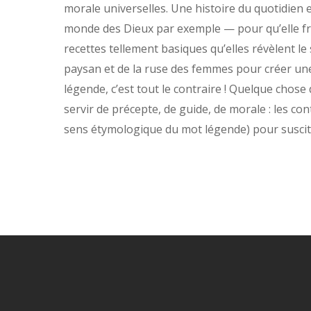
morale universelles. Une histoire du quotidien e
monde des Dieux par exemple — pour qu’elle fr
recettes tellement basiques qu’elles révèlent le
paysan et de la ruse des femmes pour créer une 
légende, c’est tout le contraire ! Quelque chose
servir de précepte, de guide, de morale : les cont
sens étymologique du mot légende) pour susciter