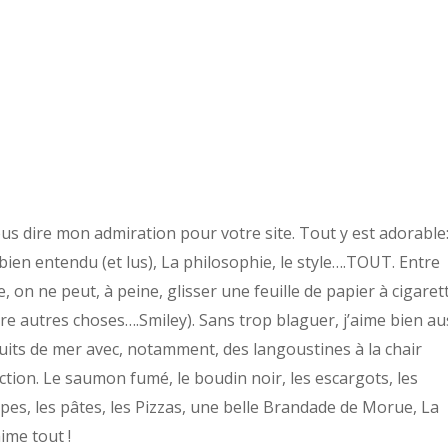
ous dire mon admiration pour votre site.
Tout y est adorable
 bien entendu (et lus), La philosophie, le style….TOUT.
Entre
, on ne peut, à peine, glisser une feuille de papier à cigarett
ntre autres choses….Smiley).
Sans trop blaguer, j’aime bien au
uits de mer avec, notamment, des langoustines à la chair
fection. Le saumon fumé, le boudin noir, les escargots, les
ipes, les pâtes, les Pizzas, une belle Brandade de Morue, La
ime tout !