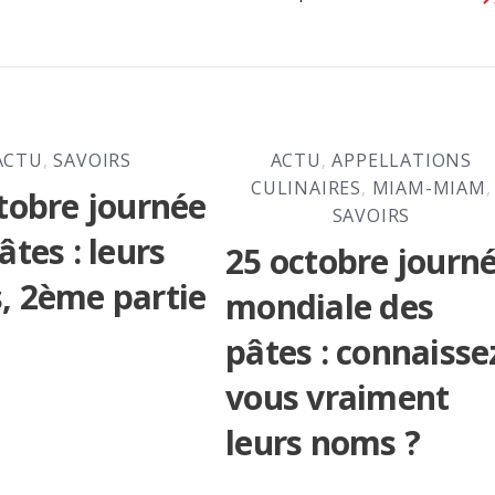
ACTU
,
SAVOIRS
ACTU
,
APPELLATIONS
CULINAIRES
,
MIAM-MIAM
,
tobre journée
SAVOIRS
âtes : leurs
25 octobre journ
, 2ème partie
mondiale des
pâtes : connaisse
vous vraiment
leurs noms ?