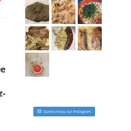
ée
z-
Suivez-nous sur Instagram