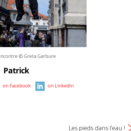
encontre © Greta Garbure
Patrick
on Facebook
on LinkedIn
Les pieds dans l’eau !