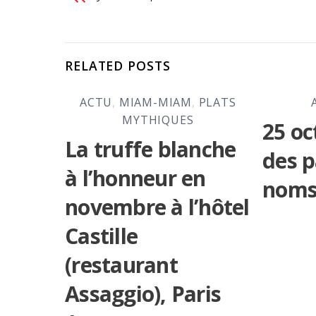
RELATED POSTS
ACTU
,
MIAM-MIAM
,
PLATS
MYTHIQUES
25 oc
La truffe blanche
des p
à l’honneur en
noms
novembre à l’hôtel
Castille
(restaurant
Assaggio), Paris