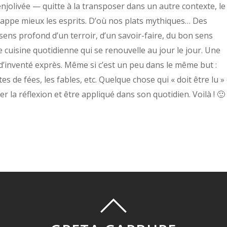
njolivée — quitte à la transposer dans un autre contexte, le
appe mieux les esprits.
D’où nos plats mythiques… Des
 sens profond d’un terroir, d’un savoir-faire, du bon sens
cuisine quotidienne qui se renouvelle au jour le jour.
Une
 d’inventé exprès. Même si c’est un peu dans le même but :
es de fées, les fables, etc. Quelque chose qui « doit être lu » 
 la réflexion et être appliqué dans son quotidien.
Voilà !
🙂