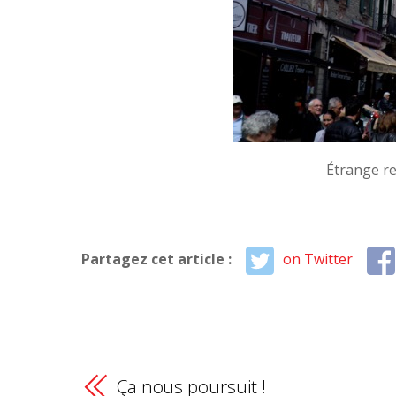
Étrange r
Partagez cet article :
on Twitter
Ça nous poursuit !