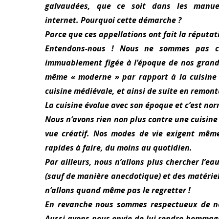
galvaudées, que ce soit dans les manue
internet.
Pourquoi cette démarche ?
Parce que ces appellations ont fait la réputati
Entendons-nous ! Nous ne sommes pas co
immuablement figée à l’époque de nos grands-
même « moderne » par rapport à la cuisine d
cuisine médiévale, et ainsi de suite en remonta
La cuisine évolue avec son époque et c’est nor
Nous n’avons rien non plus contre une cuisine «
vue créatif. Nos modes de vie exigent même 
rapides à faire, du moins au quotidien.
Par ailleurs, nous n’allons plus chercher l’e
(sauf de manière anecdotique) et des matérie
n’allons quand même pas le regretter !
En revanche nous sommes respectueux de notr
Aussi avons-nous envie de lui rendre hommage