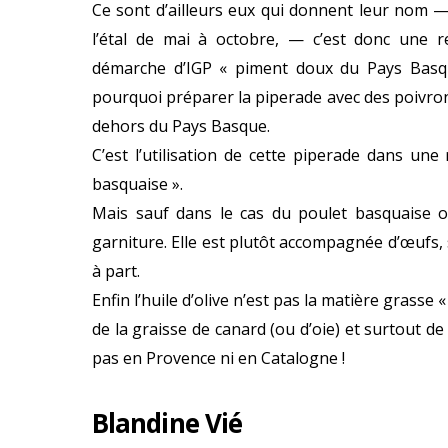
Ce sont d’ailleurs eux qui donnent leur nom — 
l’étal de mai à octobre, — c’est donc une 
démarche d’IGP « piment doux du Pays Basq
pourquoi préparer la piperade avec des poivron
dehors du Pays Basque.
C’est l’utilisation de cette piperade dans une
basquaise ».
Mais sauf dans le cas du poulet basquaise o
garniture. Elle est plutôt accompagnée d’œufs, s
à part.
Enfin l’huile d’olive n’est pas la matière grasse
de la graisse de canard (ou d’oie) et surtout d
pas en Provence ni en Catalogne !
Blandine Vié