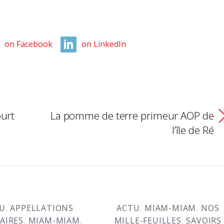
on Facebook
on LinkedIn
ourt
La pomme de terre primeur AOP de
l’île de Ré
U
,
APPELLATIONS
ACTU
,
MIAM-MIAM
,
NOS
AIRES
,
MIAM-MIAM
,
MILLE-FEUILLES
,
SAVOIRS