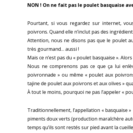
NON ! On ne fait pas le poulet basquaise avec 
Pourtant, si vous regardez sur internet, vo
poivrons. Quand elle n’inclut pas des ingrédien
Attention, nous ne disons pas que le poulet au
très gourmand… aussi !
Mais ce n’est pas du « poulet basquaise ». Alors
Nous ne comprenons pas ce que ça lui enlèver
poivronnade » ou même « poulet aux poivrons à
tajine de poulet aux poivrons et aux olives » qu
À tout le moins, pourquoi ne pas l’appeler « po
Traditionnellement, l’appellation « basquaise »
piments doux verts (production maraîchère autoc
temps qu’ils sont restés sur pied avant la cueil