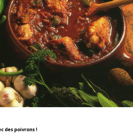
c des poivrons !