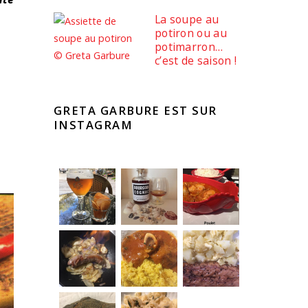
La soupe au
potiron ou au
potimarron…
c’est de saison !
GRETA GARBURE EST SUR
INSTAGRAM