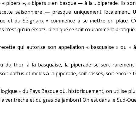
« pipers », « bipers » en basque — à la… piperade. Ils son
recette saisonnière — presque uniquement localement. 
ue et du Seignanx » commence à se mettre en place. C’
s n’est qu’un ersatz, bien que ce soit couramment pratiqué
 recette qui autorise son appellation « basquaise » ou « à
u du thon à la basquaise, la piperade se sert rarement
oit battus et mêlés à la piperade, soit cassés, soit encore fr
 « logique » du Pays Basque où, historiquement, on utilise plu
e la ventrèche et du gras de jambon ! On est dans le Sud-Oue