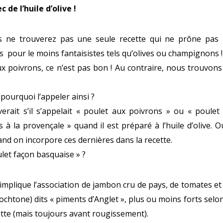
de l’huile d’olive !
us ne trouverez pas une seule recette qui ne prône pas 
ts pour le moins fantaisistes tels qu’olives ou champignons !
x poivrons, ce n’est pas bon ! Au contraire, nous trouvons
 pourquoi l’appeler ainsi ?
ait s’il s’appelait « poulet aux poivrons » ou « poulet
 la provençale » quand il est préparé à l’huile d’olive. O
and on incorpore ces dernières dans la recette.
ulet façon basquaise » ?
 implique l’association de jambon cru de pays, de tomates et
htone) dits « piments d’Anglet », plus ou moins forts selon
lette (mais toujours avant rougissement).