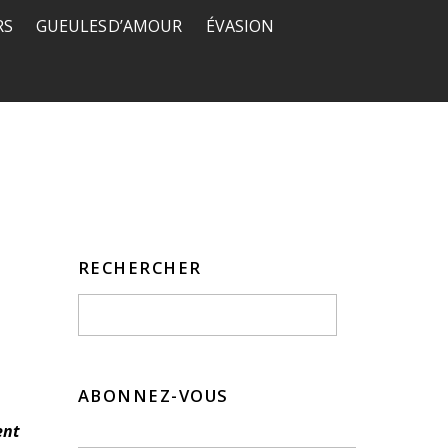
RS
GUEULES D’AMOUR
ÉVASION
RECHERCHER
ABONNEZ-VOUS
ent