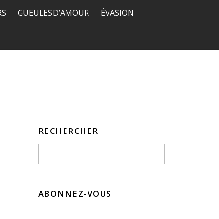
RS
GUEULES D’AMOUR
ÉVASION
RECHERCHER
ABONNEZ-VOUS