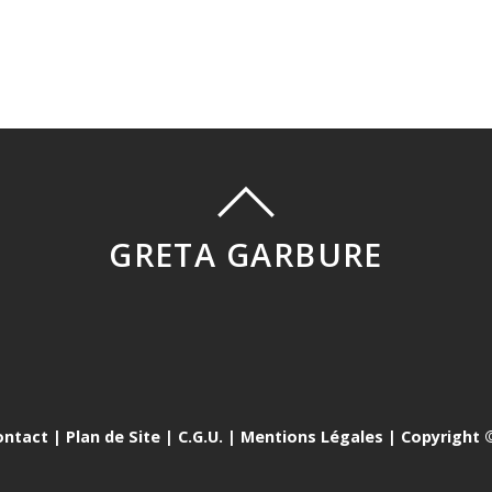
GRETA GARBURE
ontact
|
Plan de Site
|
C.G.U.
|
Mentions Légales
| Copyright ©