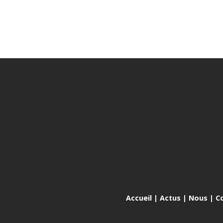
Accueil
|
Actus
|
Nous
|
C