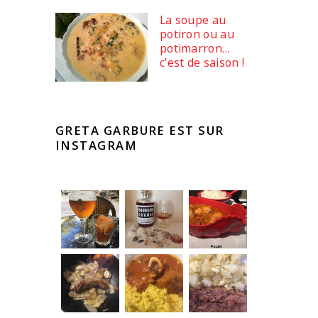
La soupe au
potiron ou au
potimarron…
c’est de saison !
GRETA GARBURE EST SUR
INSTAGRAM