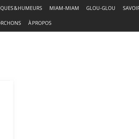
QUES & HUMEURS
MIAM-MIAM
GLOU-GLOU
SAVOI
TORCHONS
À PROPOS