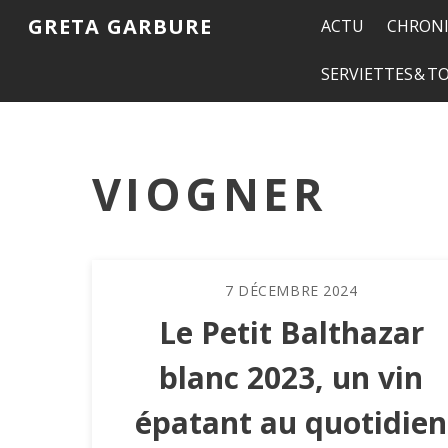
GRETA GARBURE
ACTU
CHRONI
SERVIETTES & 
VIOGNER
7
DÉCEMBRE
2024
Le Petit Balthazar
blanc 2023, un vin
épatant au quotidien