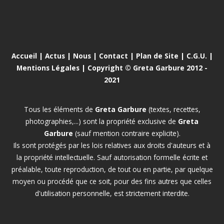
Accueil
|
Actus
|
Nous
|
Contact
|
Plan de Site
|
C.G.U.
|
Mentions Légales
| Copyright © Greta Garbure 2012 -
2021
Tous les éléments de
Greta Garbure
(textes, recettes,
photographies,...) sont la propriété exclusive de
Greta
Garbure
(sauf mention contraire explicite).
Ils sont protégés par les lois relatives aux droits d'auteurs et à
la propriété intellectuelle. Sauf autorisation formelle écrite et
préalable, toute reproduction, de tout ou en partie, par quelque
moyen ou procédé que ce soit, pour des fins autres que celles
d'utilisation personnelle, est strictement interdite.