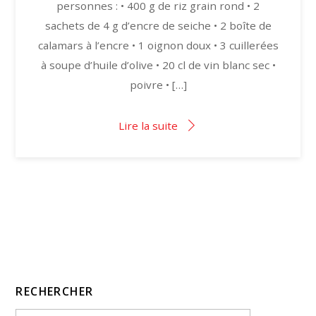
personnes : • 400 g de riz grain rond • 2
sachets de 4 g d’encre de seiche • 2 boîte de
calamars à l’encre • 1 oignon doux • 3 cuillerées
à soupe d’huile d’olive • 20 cl de vin blanc sec •
poivre • […]
Lire la suite
RECHERCHER