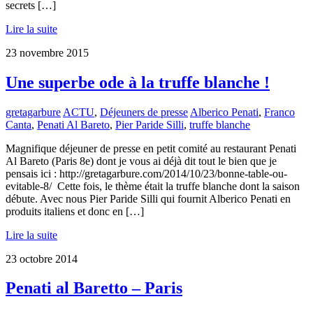
secrets […]
Lire la suite
23
novembre
2015
Une superbe ode à la truffe blanche !
gretagarbure
ACTU
,
Déjeuners de presse
Alberico Penati
,
Franco
Canta
,
Penati Al Bareto
,
Pier Paride Silli
,
truffe blanche
Magnifique déjeuner de presse en petit comité au restaurant Penati
Al Bareto (Paris 8e) dont je vous ai déjà dit tout le bien que je
pensais ici : http://gretagarbure.com/2014/10/23/bonne-table-ou-
evitable-8/ Cette fois, le thème était la truffe blanche dont la saison
débute. Avec nous Pier Paride Silli qui fournit Alberico Penati en
produits italiens et donc en […]
Lire la suite
23
octobre
2014
Penati al Baretto – Paris