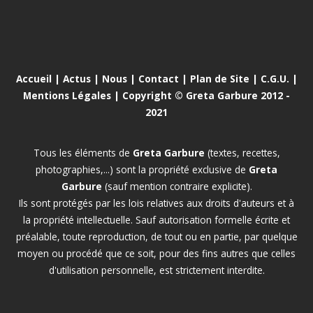
Accueil
|
Actus
|
Nous
|
Contact
|
Plan de Site
|
C.G.U.
|
Mentions Légales
| Copyright © Greta Garbure 2012 -
2021
Tous les éléments de
Greta Garbure
(textes, recettes,
photographies,...) sont la propriété exclusive de
Greta
Garbure
(sauf mention contraire explicite).
Ils sont protégés par les lois relatives aux droits d'auteurs et à
la propriété intellectuelle. Sauf autorisation formelle écrite et
préalable, toute reproduction, de tout ou en partie, par quelque
moyen ou procédé que ce soit, pour des fins autres que celles
d'utilisation personnelle, est strictement interdite.