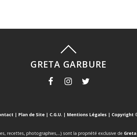
GRETA GARBURE
ontact
|
Plan de Site
|
C.G.U.
|
Mentions Légales
| Copyright ©
es, recettes, photographies,...) sont la propriété exclusive de
Greta