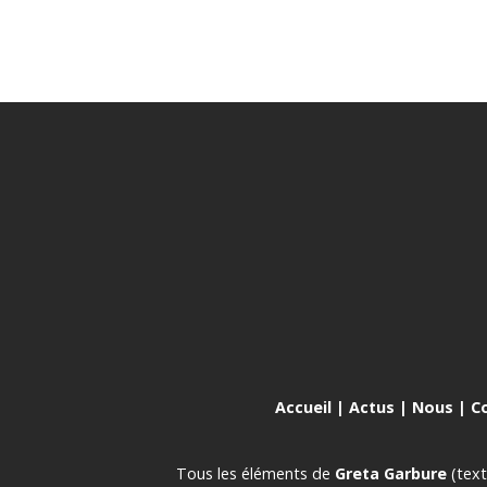
Accueil
|
Actus
|
Nous
|
C
Tous les éléments de
Greta Garbure
(text