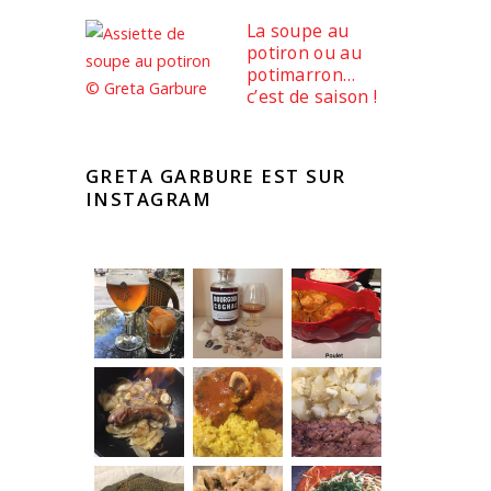
La soupe au
potiron ou au
potimarron…
c’est de saison !
GRETA GARBURE EST SUR
INSTAGRAM