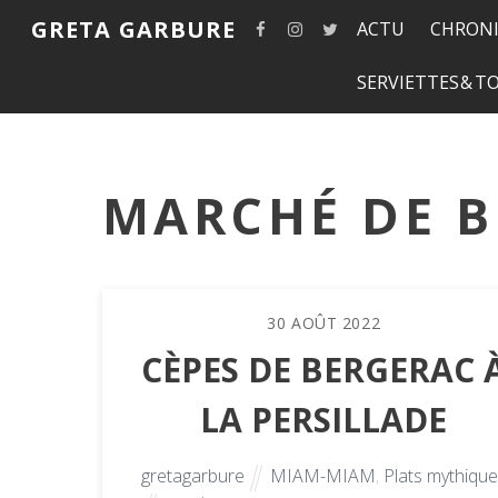
GRETA GARBURE
ACTU
CHRONI
SERVIETTES & 
MARCHÉ DE 
30
AOÛT
2022
CÈPES DE BERGERAC 
LA PERSILLADE
gretagarbure
MIAM-MIAM
,
Plats mythiqu