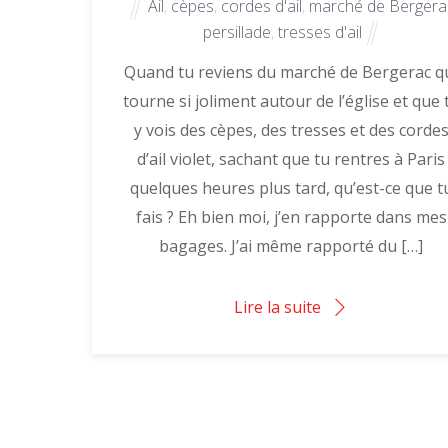
Ail
,
cèpes
,
cordes d'ail
,
marché de Bergera
persillade
,
tresses d'ail
Quand tu reviens du marché de Bergerac q
tourne si joliment autour de l’église et que 
y vois des cèpes, des tresses et des corde
d’ail violet, sachant que tu rentres à Paris
quelques heures plus tard, qu’est-ce que t
fais ? Eh bien moi, j’en rapporte dans mes
bagages. J’ai même rapporté du […]
Lire la suite