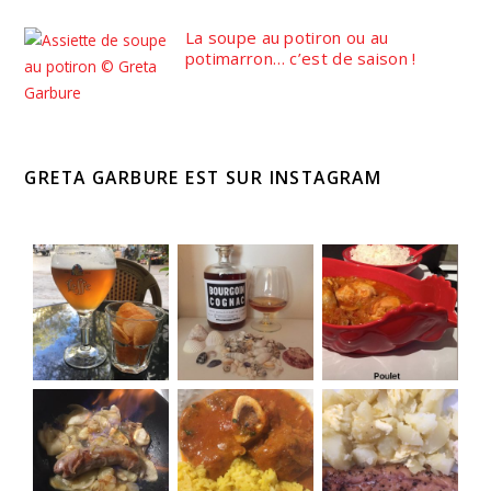
La soupe au potiron ou au
potimarron… c’est de saison !
GRETA GARBURE EST SUR INSTAGRAM