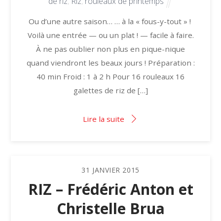
de riz
,
Riz
,
rouleaux de printemps
Ou d’une autre saison… … à la « fous-y-tout » !
Voilà une entrée — ou un plat ! — facile à faire.
À ne pas oublier non plus en pique-nique
quand viendront les beaux jours ! Préparation :
40 min Froid : 1 à 2 h Pour 16 rouleaux 16
galettes de riz de […]
Lire la suite
31
JANVIER
2015
RIZ – Frédéric Anton et
Christelle Brua