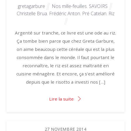
gretagarbure
Nos mille-feuilles
,
SAVOIRS
Christelle Brua
,
Frédéric Anton
,
Pré Catelan
,
Riz
Argenté sur tranche, ce livre est une ode au riz.
Ça tombe bien parce que chez Greta Garbure,
on aime beaucoup cette céréale qui est la plus
consommée dans le monde. Il faut pourtant le
reconnaître, le riz est assez maltraité en
cuisine ménagère. Et encore, ça s’est amélioré
depuis que le risotto a investi nos […]
Lire la suite
27
NOVEMBRE
2014