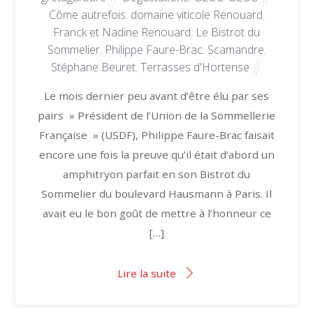
Côme autrefois
,
domaine viticole Renouard
,
Franck et Nadine Renouard
,
Le Bistrot du
Sommelier
,
Philippe Faure-Brac
,
Scamandre
,
Stéphane Beuret
,
Terrasses d'Hortense
Le mois dernier peu avant d’être élu par ses
pairs » Président de l’Union de la Sommellerie
Française » (USDF), Philippe Faure-Brac faisait
encore une fois la preuve qu’il était d’abord un
amphitryon parfait en son Bistrot du
Sommelier du boulevard Hausmann à Paris. Il
avait eu le bon goût de mettre à l’honneur ce
[…]
Lire la suite