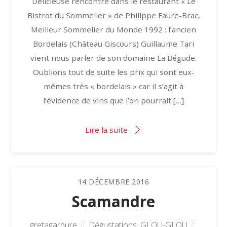
Délicieuse rencontre dans le restaurant « Le
Bistrot du Sommelier » de Philippe Faure-Brac,
Meilleur Sommelier du Monde 1992 : l’ancien
Bordelais (Château Giscours) Guillaume Tari
vient nous parler de son domaine La Bégude.
Oublions tout de suite les prix qui sont eux-
mêmes très « bordelais » car il s’agit à
l’évidence de vins que l’on pourrait […]
Lire la suite
14
DÉCEMBRE
2016
Scamandre
gretagarbure
Dégustations
,
GLOU-GLOU