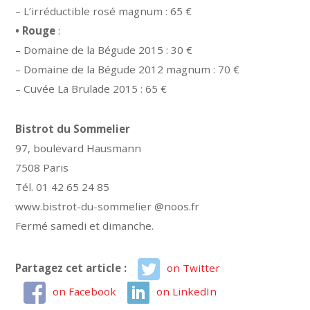
– L’irréductible rosé magnum : 65 €
• Rouge
:
– Domaine de la Bégude 2015 : 30 €
– Domaine de la Bégude 2012 magnum : 70 €
– Cuvée La Brulade 2015 : 65 €
Bistrot du Sommelier
97, boulevard Hausmann
7508 Paris
Tél. 01 42 65 24 85
www.bistrot-du-sommelier @noos.fr
Fermé samedi et dimanche.
Partagez cet article :
on Twitter
on Facebook
on LinkedIn