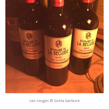
Les rouges © Greta Garbure