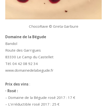
ChocoRave © Greta Garbure
Domaine de la Bégude
Bandol
Route des Garrigues
83330 Le Camp du Castellet
Tél. 04 42 08 92 34
www.domainedelabegude.fr
Prix des vins
:
•
Rosé :
– Domaine de la Bégude rosé 2017 : 17 €
– L’irréductible rosé 2017 : 25 €