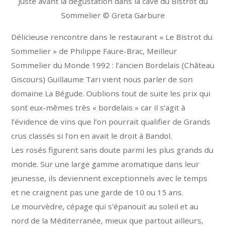
Juste avant la dégustation dans la cave du Bistrot du
Sommelier © Greta Garbure
Délicieuse rencontre dans le restaurant « Le Bistrot du
Sommelier » de Philippe Faure-Brac, Meilleur
Sommelier du Monde 1992 : l’ancien Bordelais (Château
Giscours) Guillaume Tari vient nous parler de son
domaine La Bégude. Oublions tout de suite les prix qui
sont eux-mêmes très « bordelais » car il s’agit à
l’évidence de vins que l’on pourrait qualifier de Grands
crus classés si l’on en avait le droit à Bandol.
Les rosés figurent sans doute parmi les plus grands du
monde. Sur une large gamme aromatique dans leur
jeunesse, ils deviennent exceptionnels avec le temps
et ne craignent pas une garde de 10 ou 15 ans.
Le mourvèdre, cépage qui s’épanouit au soleil et au
nord de la Méditerranée, mieux que partout ailleurs,