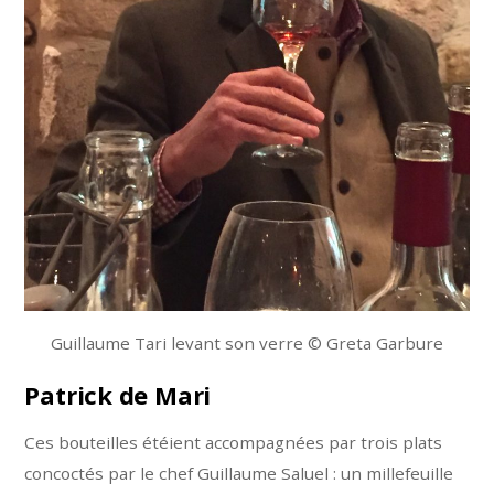
Guillaume Tari levant son verre © Greta Garbure
Patrick de Mari
Ces bouteilles étéient accompagnées par trois plats
concoctés par le chef Guillaume Saluel : un millefeuille