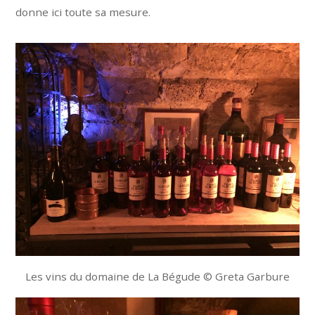
donne ici toute sa mesure.
Les vins du domaine de La Bégude © Greta Garbure