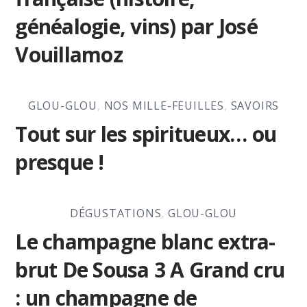
généalogie, vins) par José
Vouillamoz
GLOU-GLOU
,
NOS MILLE-FEUILLES
,
SAVOIRS
Tout sur les spiritueux… ou
presque !
DÉGUSTATIONS
,
GLOU-GLOU
Le champagne blanc extra-
brut De Sousa 3 A Grand cru
: un champagne de