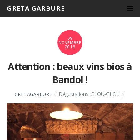
GRETA GARBURE
29
NOVEMBRE
2018
Attention : beaux vins bios à
Bandol !
Dégustations
,
GLOU-GLOU
GRETAGARBURE