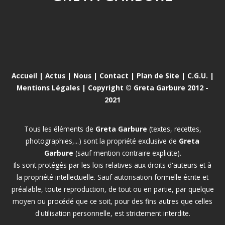
Accueil
|
Actus
|
Nous
|
Contact
|
Plan de Site
|
C.G.U.
|
Mentions Légales
| Copyright © Greta Garbure 2012 -
2021
Tous les éléments de
Greta Garbure
(textes, recettes,
photographies,...) sont la propriété exclusive de
Greta
Garbure
(sauf mention contraire explicite).
Ils sont protégés par les lois relatives aux droits d'auteurs et à
la propriété intellectuelle. Sauf autorisation formelle écrite et
préalable, toute reproduction, de tout ou en partie, par quelque
moyen ou procédé que ce soit, pour des fins autres que celles
d'utilisation personnelle, est strictement interdite.