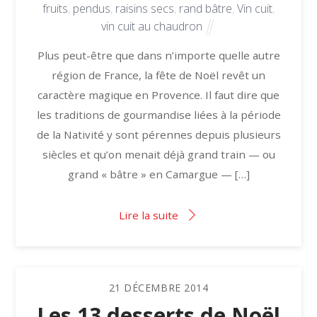
fruits
,
pendus
,
raisins secs
,
rand bâtre
,
Vin cuit
,
vin cuit au chaudron
Plus peut-être que dans n’importe quelle autre
région de France, la fête de Noël revêt un
caractère magique en Provence. Il faut dire que
les traditions de gourmandise liées à la période
de la Nativité y sont pérennes depuis plusieurs
siècles et qu’on menait déjà grand train — ou
grand « bâtre » en Camargue — […]
Lire la suite
21
DÉCEMBRE
2014
Les 13 desserts de Noël