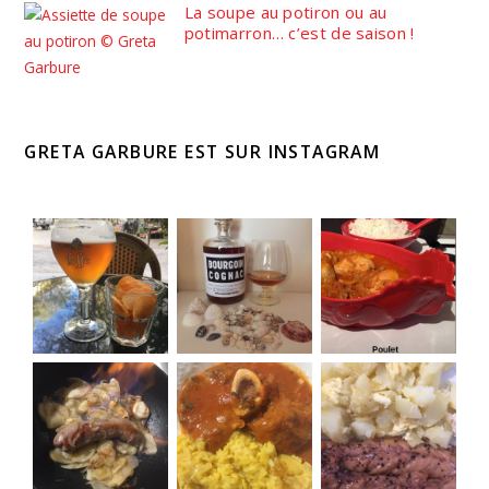
La soupe au potiron ou au
potimarron… c’est de saison !
GRETA GARBURE EST SUR INSTAGRAM