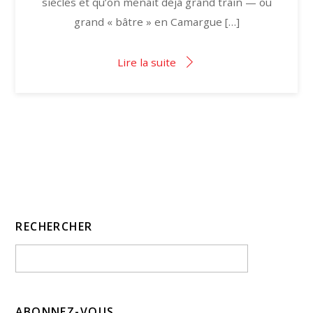
siècles et qu’on menait déjà grand train — ou
grand « bâtre » en Camargue […]
Lire la suite
RECHERCHER
ABONNEZ-VOUS