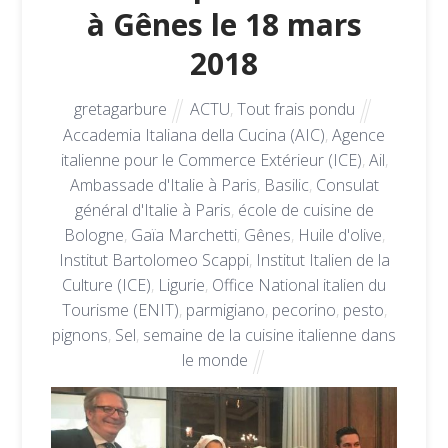
à Gênes le 18 mars
2018
gretagarbure
ACTU
,
Tout frais pondu
Accademia Italiana della Cucina (AIC)
,
Agence
italienne pour le Commerce Extérieur (ICE)
,
Ail
,
Ambassade d'Italie à Paris
,
Basilic
,
Consulat
général d'Italie à Paris
,
école de cuisine de
Bologne
,
Gaïa Marchetti
,
Gênes
,
Huile d'olive
,
Institut Bartolomeo Scappi
,
Institut Italien de la
Culture (ICE)
,
Ligurie
,
Office National italien du
Tourisme (ENIT)
,
parmigiano
,
pecorino
,
pesto
,
pignons
,
Sel
,
semaine de la cuisine italienne dans
le monde