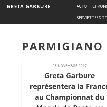
GRETA GARBURE
ACTU
CHRONI
SERVIETTES & 
PARMIGIANO
28
NOVEMBRE
2017
Greta Garbure
représentera la Franc
au Championnat du