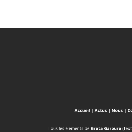
Accueil
|
Actus
|
Nous
|
C
Tous les éléments de
Greta Garbure
(text