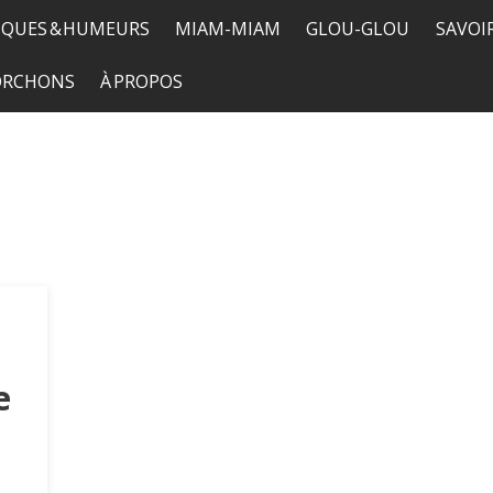
QUES & HUMEURS
MIAM-MIAM
GLOU-GLOU
SAVOI
TORCHONS
À PROPOS
e