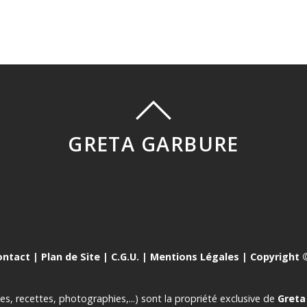
GRETA GARBURE
ontact
|
Plan de Site
|
C.G.U.
|
Mentions Légales
| Copyright ©
es, recettes, photographies,...) sont la propriété exclusive de
Greta