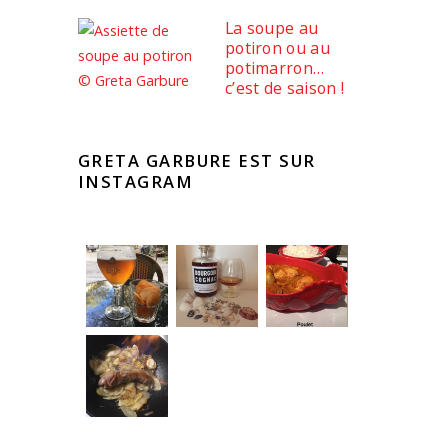
La soupe au
potiron ou au
potimarron…
c’est de saison !
GRETA GARBURE EST SUR
INSTAGRAM