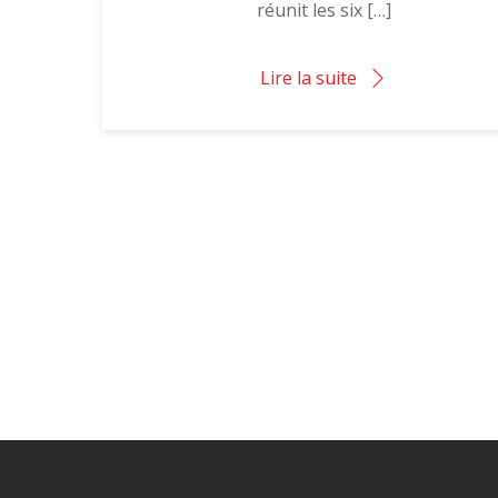
réunit les six […]
Lire la suite