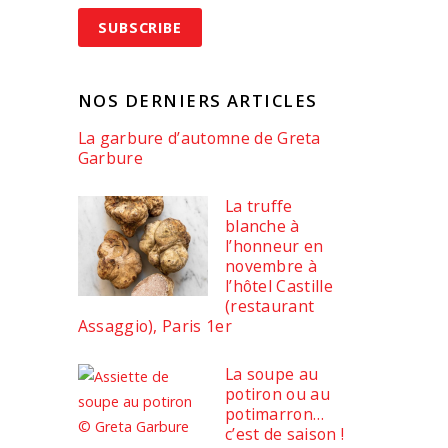
NOS DERNIERS ARTICLES
La garbure d’automne de Greta
Garbure
La truffe
blanche à
l’honneur en
novembre à
l’hôtel Castille
(restaurant
Assaggio), Paris 1er
La soupe au
potiron ou au
potimarron…
c’est de saison !