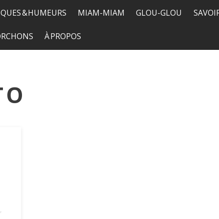
QUES & HUMEURS
MIAM-MIAM
GLOU-GLOU
SAVOI
TORCHONS
À PROPOS
TO
,