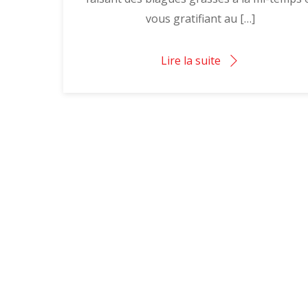
vous gratifiant au […]
Lire la suite