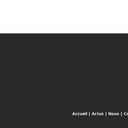
Accueil
|
Actus
|
Nous
|
C