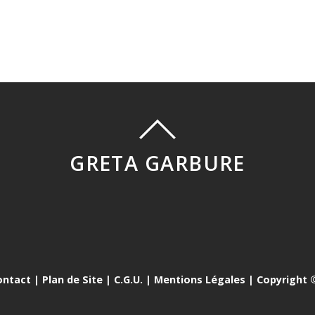
GRETA GARBURE
ontact
|
Plan de Site
|
C.G.U.
|
Mentions Légales
| Copyright ©