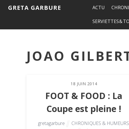
GRETA GARBURE
ACTU
CHRONI
SERVIETTES & 
JOAO GILBER
18
JUIN
2014
FOOT & FOOD : La
Coupe est pleine !
gretagarbure
CHRONIQUES & HUMEURS