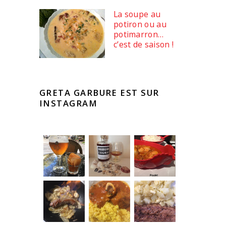
La soupe au
potiron ou au
potimarron…
c’est de saison !
GRETA GARBURE EST SUR
INSTAGRAM