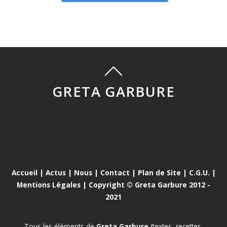
GRETA GARBURE
Accueil
|
Actus
|
Nous
|
Contact
|
Plan de Site
|
C.G.U.
|
Mentions Légales
| Copyright © Greta Garbure 2012 -
2021
Tous les éléments de
Greta Garbure
(textes, recettes,