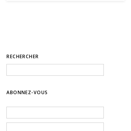
RECHERCHER
ABONNEZ-VOUS