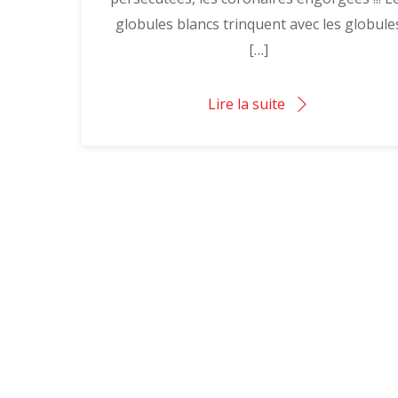
globules blancs trinquent avec les globule
[…]
Lire la suite