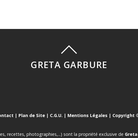
GRETA GARBURE
ontact
|
Plan de Site
|
C.G.U.
|
Mentions Légales
| Copyright ©
es, recettes, photographies,...) sont la propriété exclusive de
Greta