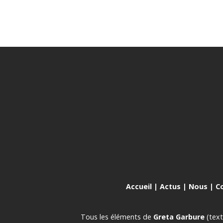
Accueil
|
Actus
|
Nous
|
C
Tous les éléments de
Greta Garbure
(text