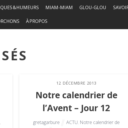
QUES & HUMEURS
MIAM-MIAM
GLOU-GLOU
SAVOI
TORCHONS
À PROPOS
SÉS
12
DÉCEMBRE
2013
Notre calendrier de
l’Avent – Jour 12
,
gretagarbure
ACTU
,
Notre calendrier de