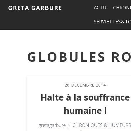
GRETA GARBURE
ACTU
CHRONI
SERVIETTES & 
GLOBULES RO
26
DÉCEMBRE
2014
Halte à la souffrance
humaine !
gretagarbure
CHRONIQUES & HUMEURS