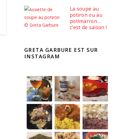
La soupe au
potiron ou au
potimarron…
c’est de saison !
GRETA GARBURE EST SUR
INSTAGRAM