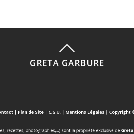
GRETA GARBURE
ontact
|
Plan de Site
|
C.G.U.
|
Mentions Légales
| Copyright ©
es, recettes, photographies,...) sont la propriété exclusive de
Greta