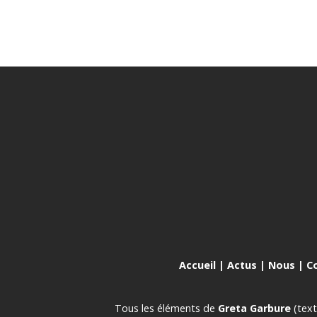
Accueil
|
Actus
|
Nous
|
C
Tous les éléments de
Greta Garbure
(text