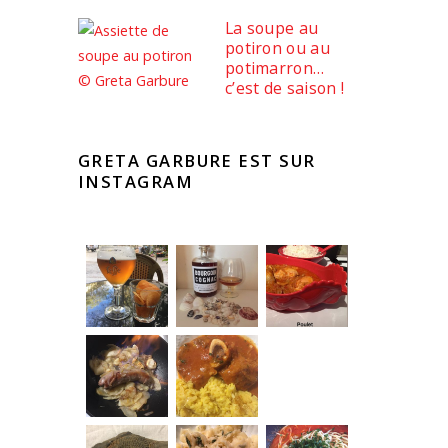
La soupe au
potiron ou au
potimarron…
c’est de saison !
GRETA GARBURE EST SUR
INSTAGRAM