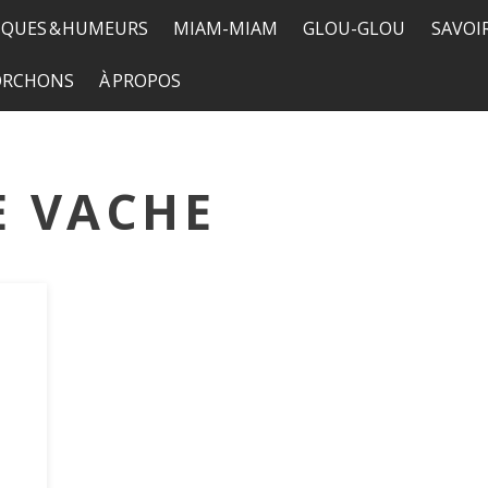
QUES & HUMEURS
MIAM-MIAM
GLOU-GLOU
SAVOI
TORCHONS
À PROPOS
E VACHE
e