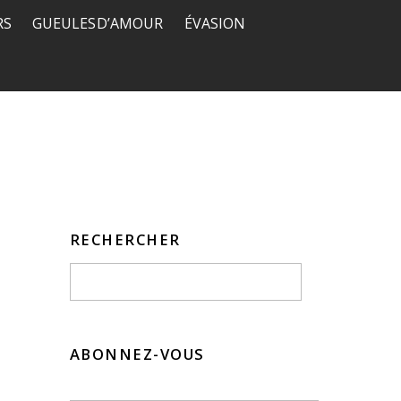
RS
GUEULES D’AMOUR
ÉVASION
RECHERCHER
ABONNEZ-VOUS