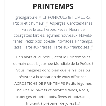
PRINTEMPS
gretagarbure
CHRONIQUES & HUMEURS
,
P'tit billet d'humeur
Asperges
,
Carottes-fanes
,
Faisselle aux herbes
,
Fèves
,
Fleurs de
courgettes farcies
,
légumes nouveaux
,
Navets-
fanes
,
Petits pois
,
poésie
,
Poivrades
,
Printemps
,
Radis
,
Tarte aux fraises
,
Tarte aux framboises
Bon alors aujourd’hui, c’est le Printemps et
demain c’est la Journée Mondiale de la Poésie !
Vous imaginez donc bien que je n’ai pas pu
résister à la tentation de vous offrir cet
ACROSTICHE DE PRINTEMPS Petits légumes
nouveaux, navets et carottes fanes, Radis,
asperges et petits pois, fèves et poivrades,
Incitent à préparer de jolies […]