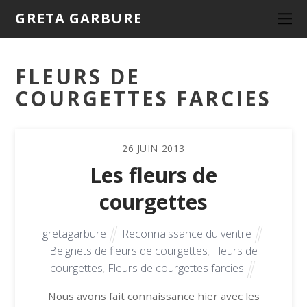
GRETA GARBURE
FLEURS DE
COURGETTES FARCIES
26
JUIN
2013
Les fleurs de
courgettes
gretagarbure
Reconnaissance du ventre
Beignets de fleurs de courgettes
,
Fleurs de
courgettes
,
Fleurs de courgettes farcies
Nous avons fait connaissance hier avec les