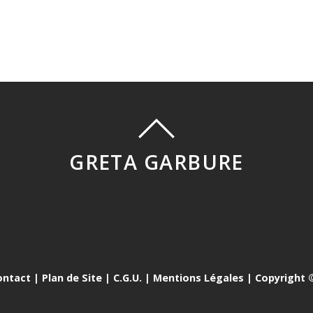
GRETA GARBURE
ontact
|
Plan de Site
|
C.G.U.
|
Mentions Légales
| Copyright ©