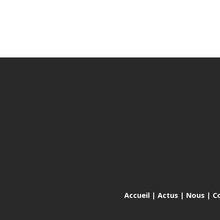
Accueil
|
Actus
|
Nous
|
C