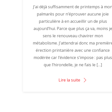
J’ai déjà suffisamment de printemps à mo
palmarès pour n’éprouver aucune joie
particulière à en accueillir un de plus
aujourd’hui. Parce que plus ça va, moins j
sens le renouveau chavirer mon
métabolisme. J’attendrai donc ma premièr
érection printanière avec une confiance
modérée car l’évidence s’impose : pas plu
que l’hirondelle, je ne fais le […]
Lire la suite