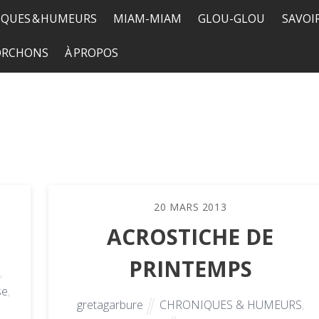
QUES & HUMEURS
MIAM-MIAM
GLOU-GLOU
SAVOI
TORCHONS
À PROPOS
20
MARS
2013
ACROSTICHE DE
PRINTEMPS
,
se
,
gretagarbure
CHRONIQUES & HUMEURS
,