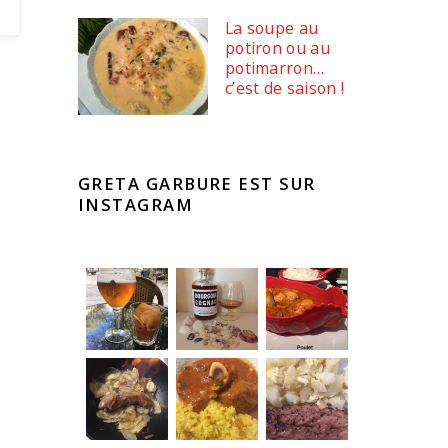
La soupe au
potiron ou au
potimarron…
c’est de saison !
GRETA GARBURE EST SUR
INSTAGRAM