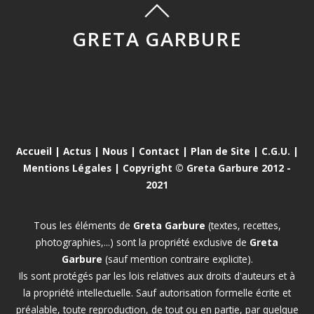
GRETA GARBURE
Accueil
|
Actus
|
Nous
|
Contact
|
Plan de Site
|
C.G.U.
|
Mentions Légales
| Copyright © Greta Garbure 2012 -
2021
Tous les éléments de
Greta Garbure
(textes, recettes,
photographies,...) sont la propriété exclusive de
Greta
Garbure
(sauf mention contraire explicite).
Ils sont protégés par les lois relatives aux droits d'auteurs et à
la propriété intellectuelle. Sauf autorisation formelle écrite et
préalable, toute reproduction, de tout ou en partie, par quelque