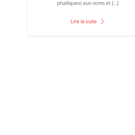
phalliques) aux noms et […]
Lire la suite