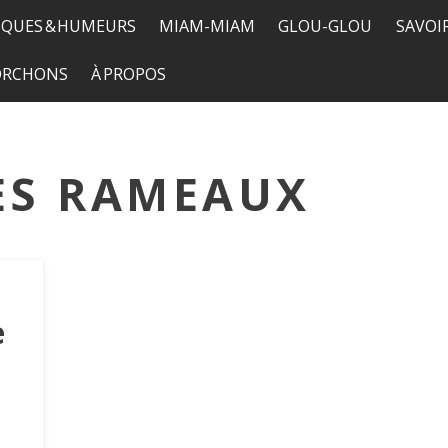
QUES & HUMEURS
MIAM-MIAM
GLOU-GLOU
SAVOI
TORCHONS
À PROPOS
ES RAMEAUX
e