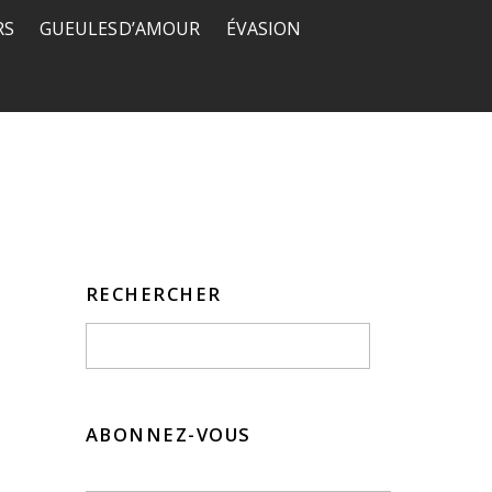
RS
GUEULES D’AMOUR
ÉVASION
RECHERCHER
ABONNEZ-VOUS