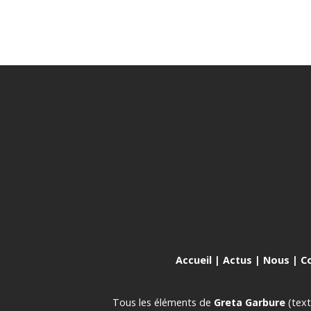
Accueil
|
Actus
|
Nous
|
C
Tous les éléments de
Greta Garbure
(text