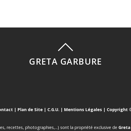
GRETA GARBURE
ontact
|
Plan de Site
|
C.G.U.
|
Mentions Légales
| Copyright ©
es, recettes, photographies,...) sont la propriété exclusive de
Greta