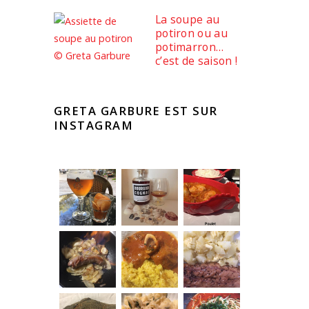
La soupe au
potiron ou au
potimarron…
c’est de saison !
GRETA GARBURE EST SUR
INSTAGRAM