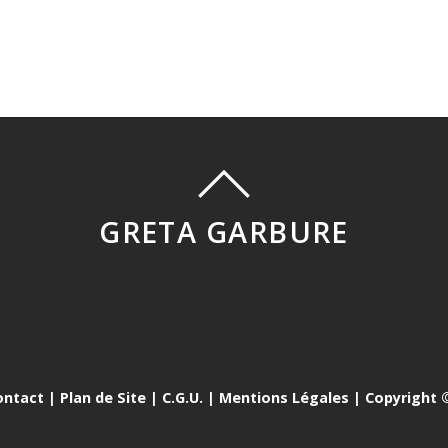
GRETA GARBURE
ontact
|
Plan de Site
|
C.G.U.
|
Mentions Légales
| Copyright ©