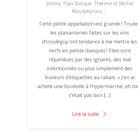
Johnny
,
Pays Basque
,
Thérèse et Michel
Riouspeyrous
Cette petite appellation est grande ! Toute
les plaisanteries faites sur les vins
d’Irouléguy ont tendance à me mettre les
nerfs en pelote (basque) ! Elles sont
répandues par des ignares, des mal
intentionnés ou plus simplement des
buveurs d’étiquettes au rabais. « J’en ai
acheté une bouteille à l’hypermarché, eh bi
c’était pas bon […]
Lire la suite