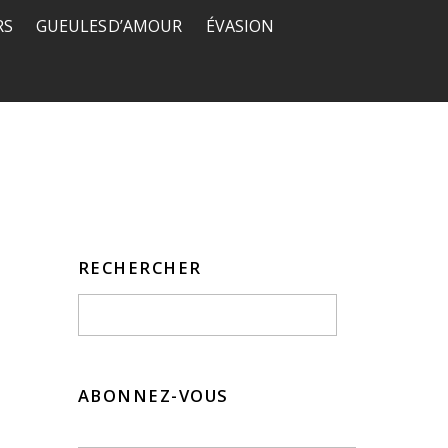
RS
GUEULES D’AMOUR
ÉVASION
RECHERCHER
ABONNEZ-VOUS