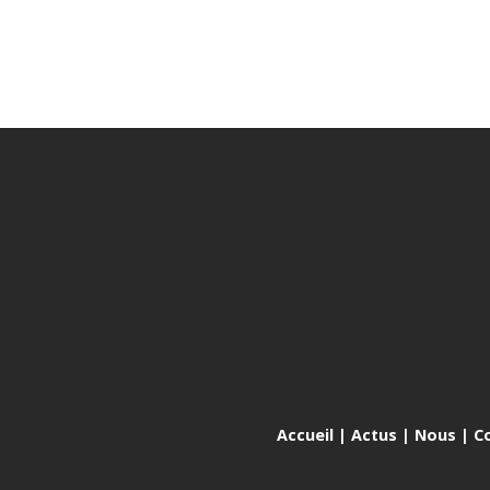
Accueil
|
Actus
|
Nous
|
C