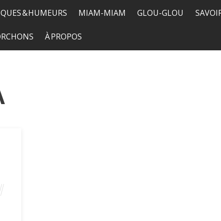
QUES & HUMEURS
MIAM-MIAM
GLOU-GLOU
SAVOI
TORCHONS
À PROPOS
A