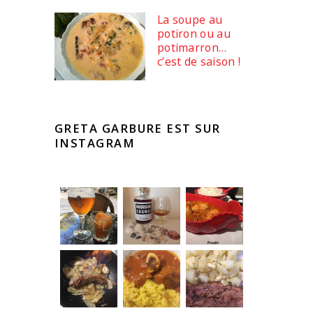
La soupe au
potiron ou au
potimarron…
c’est de saison !
GRETA GARBURE EST SUR
INSTAGRAM