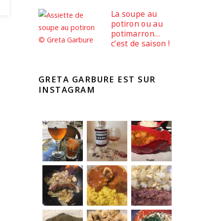
La soupe au
potiron ou au
potimarron…
c’est de saison !
GRETA GARBURE EST SUR
INSTAGRAM