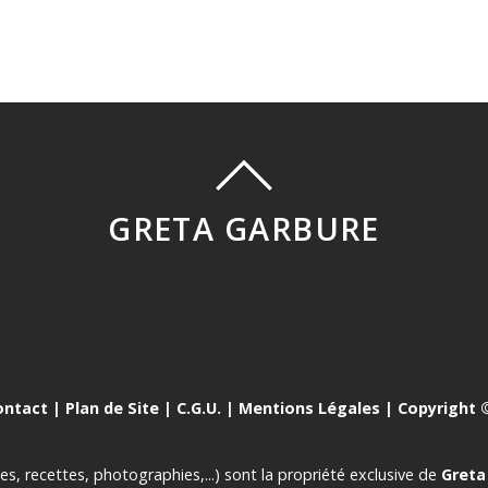
GRETA GARBURE
ontact
|
Plan de Site
|
C.G.U.
|
Mentions Légales
| Copyright ©
es, recettes, photographies,...) sont la propriété exclusive de
Greta