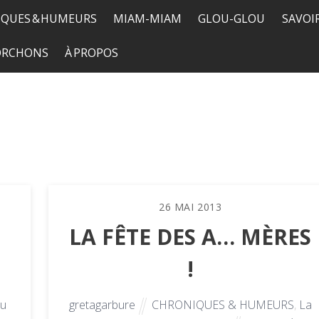
QUES & HUMEURS
MIAM-MIAM
GLOU-GLOU
SAVOI
TORCHONS
À PROPOS
26
MAI
2013
LA FÊTE DES A… MÈRES
!
tu
gretagarbure
CHRONIQUES & HUMEURS
,
La