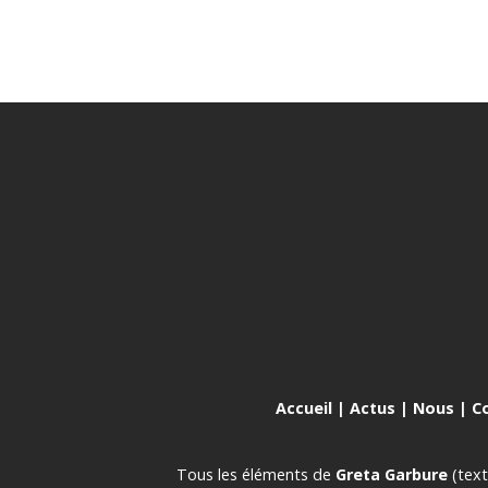
Accueil
|
Actus
|
Nous
|
C
Tous les éléments de
Greta Garbure
(text