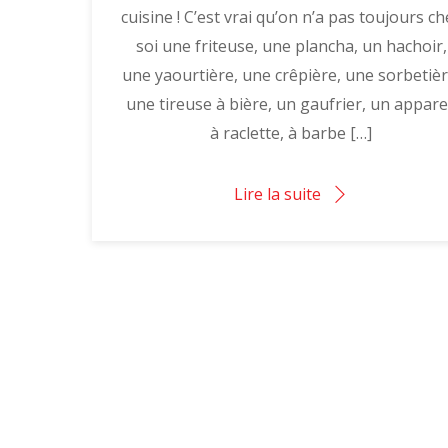
cuisine ! C’est vrai qu’on n’a pas toujours ch
soi une friteuse, une plancha, un hachoir,
une yaourtière, une crêpière, une sorbetièr
une tireuse à bière, un gaufrier, un appare
à raclette, à barbe […]
Lire la suite