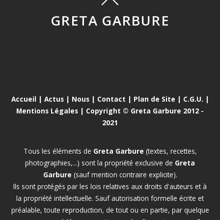
GRETA GARBURE
Accueil
|
Actus
|
Nous
|
Contact
|
Plan de Site
|
C.G.U.
|
Mentions Légales
| Copyright © Greta Garbure 2012 -
2021
Tous les éléments de
Greta Garbure
(textes, recettes,
photographies,...) sont la propriété exclusive de
Greta
Garbure
(sauf mention contraire explicite).
Ils sont protégés par les lois relatives aux droits d'auteurs et à
la propriété intellectuelle. Sauf autorisation formelle écrite et
préalable, toute reproduction, de tout ou en partie, par quelque