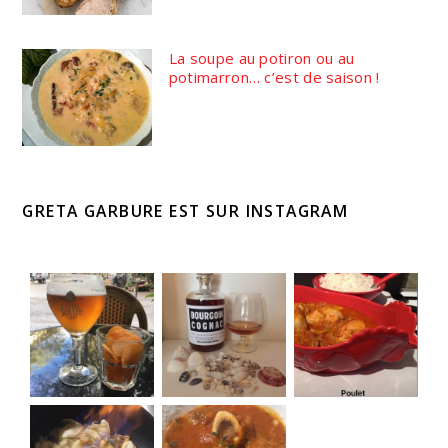
La soupe au potiron ou au
potimarron… c’est de saison !
GRETA GARBURE EST SUR INSTAGRAM