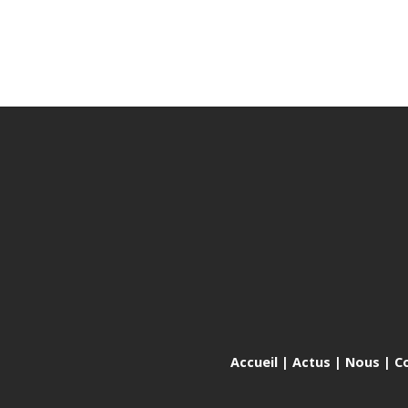
Accueil
|
Actus
|
Nous
|
C