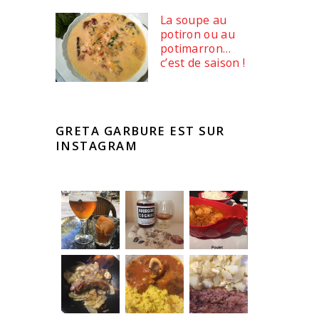
La soupe au
potiron ou au
potimarron…
c’est de saison !
GRETA GARBURE EST SUR
INSTAGRAM