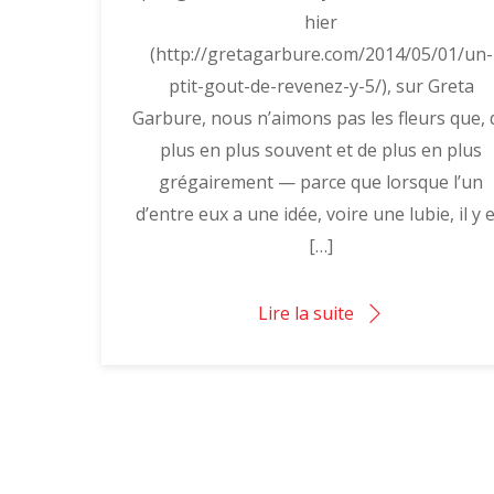
hier
(http://gretagarbure.com/2014/05/01/un-
ptit-gout-de-revenez-y-5/), sur Greta
Garbure, nous n’aimons pas les fleurs que, 
plus en plus souvent et de plus en plus
grégairement — parce que lorsque l’un
d’entre eux a une idée, voire une lubie, il y 
[…]
Lire la suite