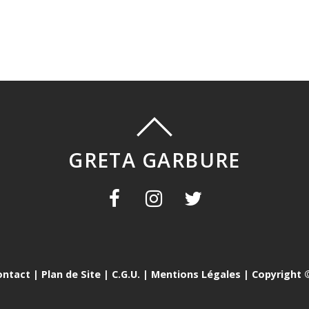
GRETA GARBURE
ontact
|
Plan de Site
|
C.G.U.
|
Mentions Légales
| Copyright ©