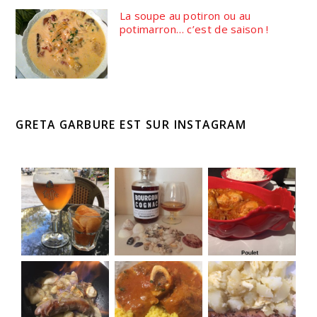
La soupe au potiron ou au
potimarron… c’est de saison !
GRETA GARBURE EST SUR INSTAGRAM