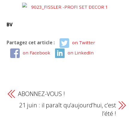
BV
Partagez cet article :
on Twitter
on Facebook
on LinkedIn
ABONNEZ-VOUS !
21 juin : il paraît qu’aujourd’hui, c’est
l’été !