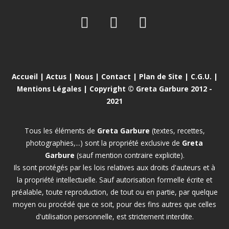
Accueil
|
Actus
|
Nous
|
Contact
|
Plan de Site
|
C.G.U.
|
Mentions Légales
| Copyright © Greta Garbure 2012 -
2021
Tous les éléments de
Greta Garbure
(textes, recettes,
photographies,...) sont la propriété exclusive de
Greta
Garbure
(sauf mention contraire explicite).
Ils sont protégés par les lois relatives aux droits d'auteurs et à
la propriété intellectuelle. Sauf autorisation formelle écrite et
préalable, toute reproduction, de tout ou en partie, par quelque
moyen ou procédé que ce soit, pour des fins autres que celles
d'utilisation personnelle, est strictement interdite.