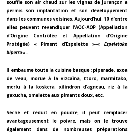
souffle son air chaud sur les vignes de Jurançon a
permis son implantation et son développement
dans les communes voisines. Aujourd’hui, 10 d’entre
elles peuvent revendiquer l’AOC-AOP (Appellation
d’Origine Contrôlée et Appellation d’Origine
Protégée) « Piment d’Espelette »-«
Ezpeletako
biperra
« .
Il embaume toute la cuisine basque : piperade, axoa
de veau, morue à la vizcaïna, ttoro, marmitako,
merlu à la koskera, xilindron d’agneau, riz à la
gaxucha, omelette aux piments doux, etc.
Séché et réduit en poudre, il peut remplacer
avantageusement le poivre, mais on le trouve
également dans de nombreuses préparations