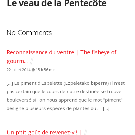
Le veau de la Pentecôte
No Comments
Reconnaissance du ventre | The fisheye of
gourm...
22 juillet 2014 @ 15 h 56 min
[…] Le piment d'Espelette (Ezpeletako biperra) Il n'est
pas certain que le cours de notre destinée se trouve
bouleversé si l'on nous apprend que le mot "piment"
désigne plusieurs espèces de plantes du … […]
Un p’tit goût de revenez-y ! |