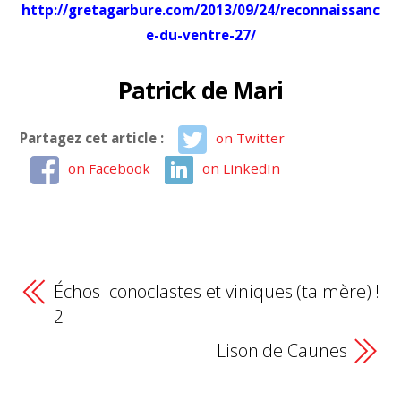
http://gretagarbure.com/2013/09/24/reconnaissanc
e-du-ventre-27/
Patrick de Mari
Partagez cet article :
on Twitter
on Facebook
on LinkedIn
Échos iconoclastes et viniques (ta mère) !
2
Lison de Caunes