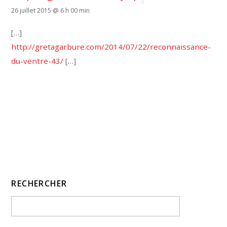
26 juillet 2015 @ 6 h 00 min
[…]
http://gretagarbure.com/2014/07/22/reconnaissance-
du-ventre-43/
[…]
RECHERCHER