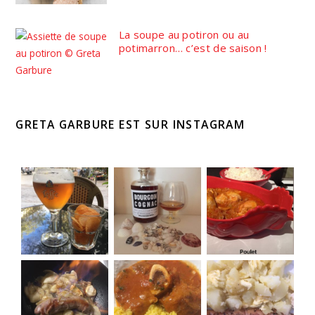
La soupe au potiron ou au
potimarron… c’est de saison !
GRETA GARBURE EST SUR INSTAGRAM