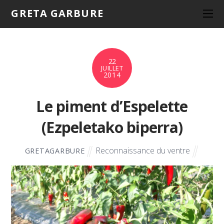
GRETA GARBURE
22
JUILLET
2014
Le piment d’Espelette
(Ezpeletako biperra)
Reconnaissance du ventre
GRETAGARBURE