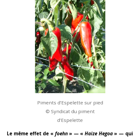
Piments d’Espelette sur pied
© Syndicat du piment
d’Espelette
Le même effet de «
foehn
» — «
Haize Hegoa
» — qui