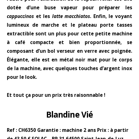
dotée d’une buse vapeur pour préparer les
cappuccinos
et les
latte macchiatos
. Enfin, le voyant
lumineux de marche et le plateau porte tasses
extractible sont un plus pour cette petite machine
à café compacte et bien proportionnée, se
composant d’un bol verseur en verre avec poignée.
Élégante, elle est en métal noir mat pour le corps
de la machine, avec quelques touches d’argent inox
pour le look.
Et tout ça pour un prix très raisonnable !
Blandine Vié
Ref : CH6350 Garantie : machine 2 ans Prix : à partir
de 43,50 € SOLAC – BP 31 64500 Saint-Jean-de-Luz