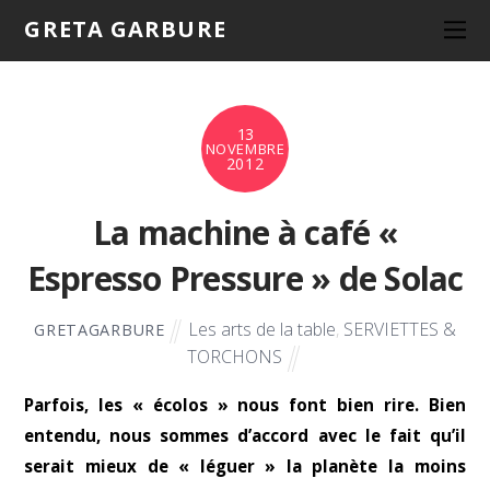
GRETA GARBURE
13
NOVEMBRE
2012
La machine à café «
Espresso Pressure » de Solac
Les arts de la table
,
SERVIETTES &
GRETAGARBURE
TORCHONS
Parfois, les « écolos » nous font bien rire. Bien
entendu, nous sommes d’accord avec le fait qu’il
serait mieux de « léguer » la planète la moins