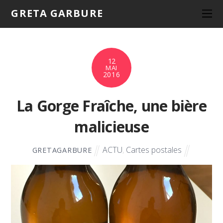
GRETA GARBURE
12
MAI
2016
La Gorge Fraîche, une bière
malicieuse
ACTU
,
Cartes postales
GRETAGARBURE