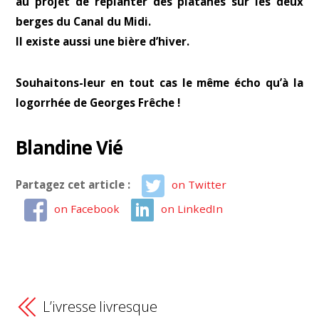
au projet de replanter des platanes sur les deux
berges du Canal du Midi.
Il existe aussi une bière d’hiver.
Souhaitons-leur en tout cas le même écho qu’à la
logorrhée de Georges Frêche !
Blandine Vié
Partagez cet article :
on Twitter
on Facebook
on LinkedIn
L’ivresse livresque