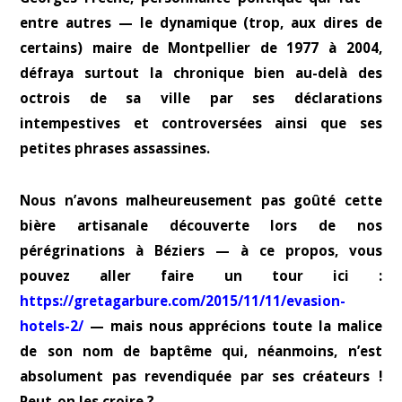
entre autres — le dynamique (trop, aux dires de
certains) maire de Montpellier de 1977 à 2004,
défraya surtout la chronique bien au-delà des
octrois de sa ville par ses déclarations
intempestives et controversées ainsi que ses
petites phrases assassines.
Nous n’avons malheureusement pas goûté cette
bière artisanale découverte lors de nos
pérégrinations à Béziers — à ce propos, vous
pouvez aller faire un tour ici :
https://gretagarbure.com/2015/11/11/evasion-
hotels-2/
— mais nous apprécions toute la malice
de son nom de baptême qui, néanmoins, n’est
absolument pas revendiquée par ses créateurs !
Peut-on les croire ?