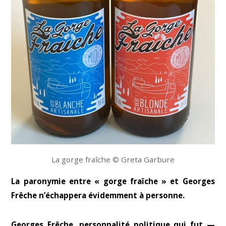
La gorge fraîche © Greta Garbure
La paronymie entre « gorge fraîche » et Georges
Frêche n’échappera évidemment à personne.
Georges Frêche, personnalité politique qui fut —