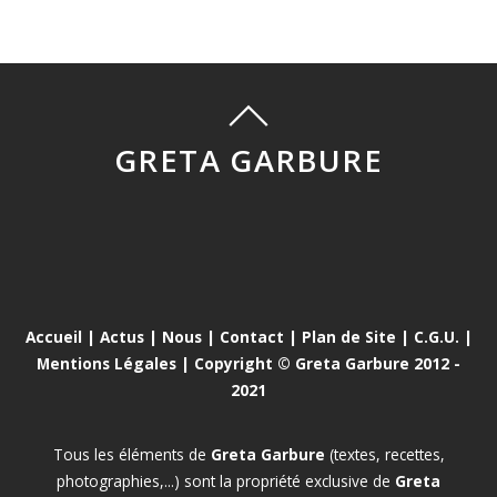
GRETA GARBURE
Accueil
|
Actus
|
Nous
|
Contact
|
Plan de Site
|
C.G.U.
|
Mentions Légales
| Copyright © Greta Garbure 2012 -
2021
Tous les éléments de
Greta Garbure
(textes, recettes,
photographies,...) sont la propriété exclusive de
Greta